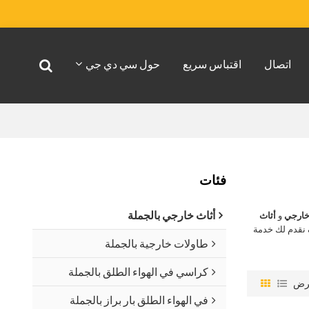
اتصال
اقتباس سريع
حول سي دي جي
فئات
أثاث خارجي بالجملة
خارجي
و
أثاث
نقدم لك خدمة
طاولات خارجية بالجملة
كراسي في الهواء الطلق بالجملة
رض
في الهواء الطلق بار براز بالجملة