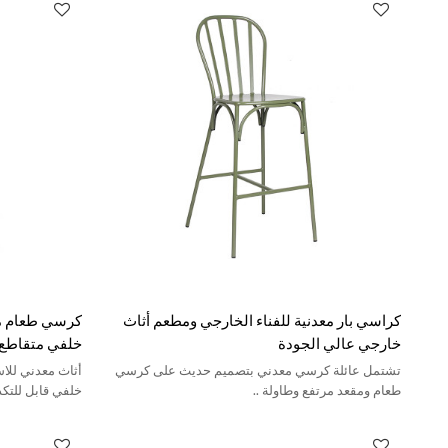
كراسي بار معدنية للفناء الخارجي ومطعم أثاث
كرسي طعام م
خارجي عالي الجودة
خلفي متقاطع ل
تشتمل عائلة كرسي معدني بتصميم حديث على كرسي
أثاث معدني للاس
طعام ومقعد مرتفع وطاولة ..
خلفي قابل للت