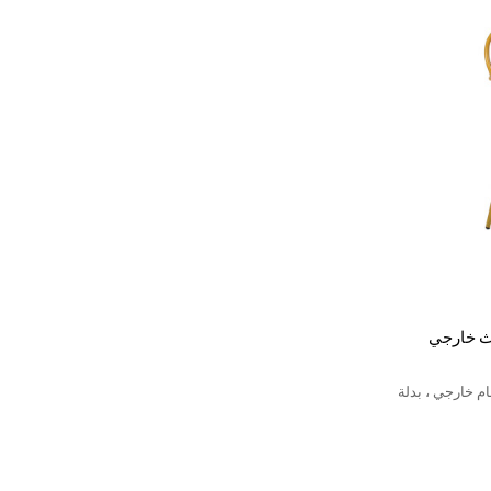
اث خارجي
 خارجي ، بدلة