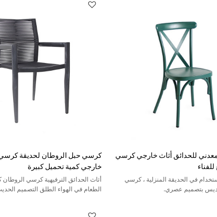
عدني للحدائق أثاث خارجي كرسي
كرسي حبل الروطان لحديقة كرسي ا
لفناء
خارجي كمية تحميل كبيرة
تخدام في الحديقة المنزلية ، كرسي
أثاث الحدائق الترفيهية كرسي الروطان 
كديس بتصميم عصري.
الطعام في الهواء الطلق التصميم الحديث