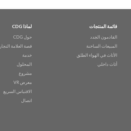
قائمة المنتجات
لماذا CDG
القادمون الجدد
حول CDG
المبيعات الساخنة
قصة العلامة التجار
الأثاث في الهواء الطلق
خدمة
أثاث داخلي
المحلول
مشروع
معرض VR
الاقتباس السريع
اتصال