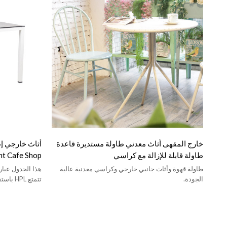
خارج المقهى أثاث معدني طاولة مستديرة قاعدة
طاولة قابلة للإزالة مع كراسي
staurant Cafe Shop
طاولة قهوة وأثاث جانبي خارجي وكراسي معدنية عالية
الجودة.
تتمتع L
البنفسجية مع ل