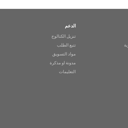
الدعم
تنزيل الكتالوج
ية
تتبع الطلب
مواد التسويق
مدونة او مذكرة
التعليمات