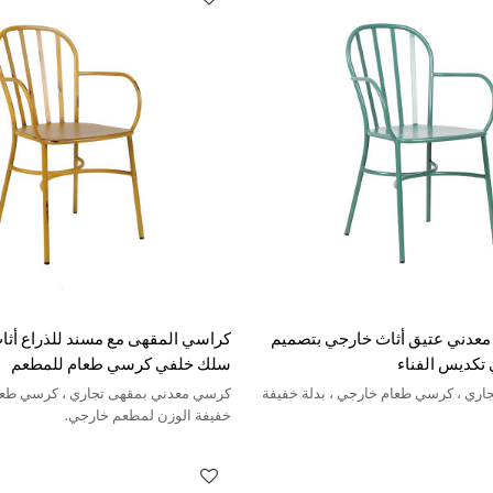
عدني عتيق أثاث خارجي بتصميم
كراسي المقهى مع مسند للذراع أث
تكديس الفناء
سلك خلفي كرسي طعام للمطعم
ري ، كرسي طعام خارجي ، بدلة خفيفة
كرسي معدني بمقهى تجاري ، كرسي طعام
خفيفة الوزن لمطعم خارجي.