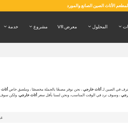
والمطعم الأثاث الصين الصانع والمورد
ات
المحلول
معرض VR
مشروع
خدمة
رف في الصين لـ
أثاث خارجي
، نحن نوفر مصنعًا بالجملة مخصصًا ، وملصق خاص
أثاث 
رجي
، وسوف نرد في الوقت المناسب، ونحن لسنا بأقل سعر
أثاث خارجي
، ولكن سوف 
ع