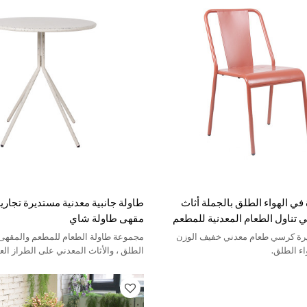
ي الهواء الطلق بالجملة أثاث
طاولة جانبية معدنية مستديرة تجاري
تناول الطعام المعدنية للمطعم
مقهى طاولة شاي
يرة كرسي طعام معدني خفيف الوزن
مجموعة طاولة الطعام للمطعم والمقهى 
اء الطلق.
الطلق ، والأثاث المعدني على الطراز الع