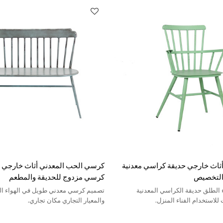
اث خارجي حديقة كراسي معدنية
كرسي الحب المعدني أثاث خارجي ق
د التخصيص
كرسي مزدوج للحديقة والمطعم
ء الطلق حديقة الكراسي المعدنية
تصميم كرسي معدني طويل في الهواء ال
للاستخدام الفناء المنزل.
والمعيار التجاري مكان تجاري.