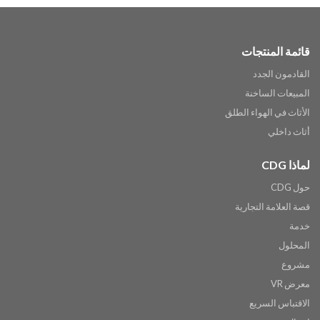
قائمة المنتجات
القادمون الجدد
المبيعات الساخنة
الأثاث في الهواء الطلق
أثاث داخلي
لماذا CDG
حول CDG
قصة العلامة التجارية
خدمة
المحلول
مشروع
معرض VR
الاقتباس السريع