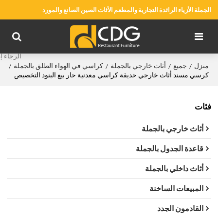
الجملة الأزياء الرائدة التجارية والمطعم الأثاث الصين الصانع والمورد
منزل
جميع
أثاث خارجي بالجملة
كراسي في الهواء الطلق بالجملة
/
/
/
/
كرسي مسند أثاث خارجي حديقة كراسي معدنية حار بيع البنود التخصيص
فئات
أثاث خارجي بالجملة
قاعدة الجدول بالجملة
أثاث داخلي بالجملة
المبيعات الساخنة
القادمون الجدد