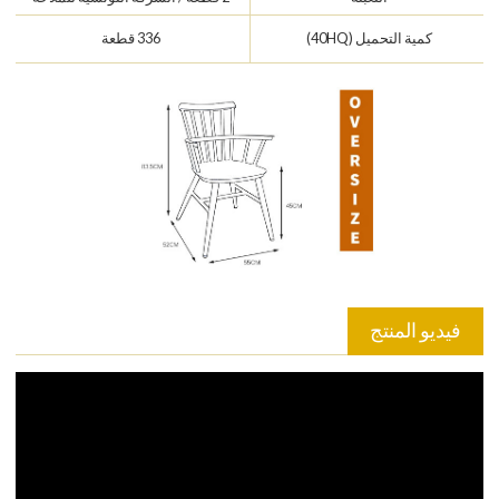
كمية التحميل (40HQ)
336 قطعة
فيديو المنتج