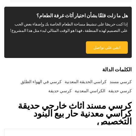
هل ما زلت قلقًا بشأن اختيار أثاث غرفة الطعام؟
إذا كنت حريصًا على تنشيط مساحة الطعام الخاصة بك وإضفاء بعض الحب
على التصميم لهذه المنطقة ، فهذا هو الوقت المثالي لبدء مثل هذا المشروع!
ابقى على تواصل
الكلمات الدالة
كرسي مسند
كراسي الحديقة المعدنية
كرسي في الهواء الطلق
كرسي حديقة
الكراسي المعدنية
كرسي حديقة
كرسي مسند أثاث خارجي حديقة
كراسي معدنية حار بيع البنود
التخصيص