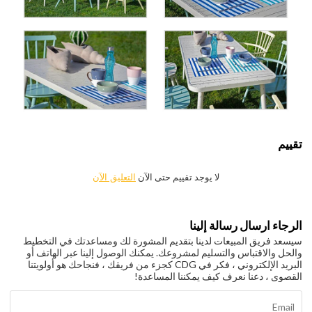
تقييم
لا يوجد تقييم حتى الآن
التعليق الآن
الرجاء ارسال رسالة إلينا
سيسعد فريق المبيعات لدينا بتقديم المشورة لك ومساعدتك في التخطيط
والحل والاقتباس والتسليم لمشروعك. يمكنك الوصول إلينا عبر الهاتف أو
البريد الإلكتروني ، فكر في CDG كجزء من فريقك ، فنجاحك هو أولويتنا
القصوى ، دعنا نعرف كيف يمكننا المساعدة!