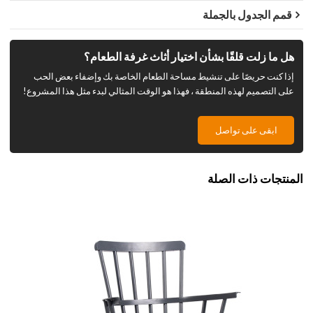
قمم الجدول بالجملة
هل ما زلت قلقًا بشأن اختيار أثاث غرفة الطعام؟
إذا كنت حريصًا على تنشيط مساحة الطعام الخاصة بك وإضفاء بعض الحب
على التصميم لهذه المنطقة ، فهذا هو الوقت المثالي لبدء مثل هذا المشروع!
ابقى على تواصل
المنتجات ذات الصلة