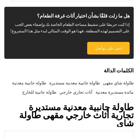
هل ما زلت قلقًا بشأن اختيار أثاث غرفة الطعام؟
إذا كنت حريصًا على تنشيط مساحة الطعام الخاصة بك وإضفاء بعض الحب
على التصميم لهذه المنطقة ، فهذا هو الوقت المثالي لبدء مثل هذا المشروع!
ابقى على تواصل
الكلمات الدالة
طاولة شاي مقهى
طاولة جانبية معدنية مستديرة
طاولة جانبية معدنية
مائدة مستديرة معدنية
أثاث تجاري خارجي
طاولة جانبية للخارج
طاولة جانبية معدنية مستديرة
تجارية أثاث خارجي مقهى طاولة
شاي