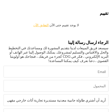
تقييم
لا يوجد تقييم حتى الآن
التعليق الآن
الرجاء ارسال رسالة إلينا
سيسعد فريق المبيعات لدينا بتقديم المشورة لك ومساعدتك في التخطيط
والحل والاقتباس والتسليم لمشروعك. يمكنك الوصول إلينا عبر الهاتف أو
البريد الإلكتروني ، فكر في CDG كجزء من فريقك ، فنجاحك هو أولويتنا
القصوى ، دعنا نعرف كيف يمكننا المساعدة!