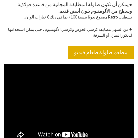
●
يمكن أن تكون طاولة المطابقة المجانية من قاعدة فولاذية
وسطح من الألومنيوم بلون أبيض قديم.
تشطيب Retro مصنوع يدويًا بنسبة 100٪ بما في ذلك 8 خيارات ألوان.
●
من السهل مطابقة كرسي الخوص وكرسي الألومنيوم ، حتى يمكن استخدامها
لديكور المنزل أو الشرفة
مطعم طاولة طعام فيديو