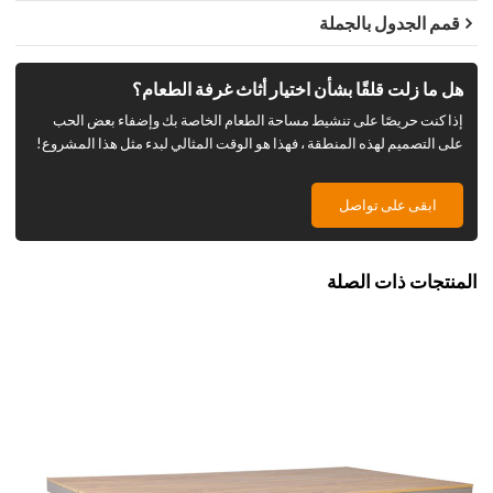
قمم الجدول بالجملة
هل ما زلت قلقًا بشأن اختيار أثاث غرفة الطعام؟
إذا كنت حريصًا على تنشيط مساحة الطعام الخاصة بك وإضفاء بعض الحب
على التصميم لهذه المنطقة ، فهذا هو الوقت المثالي لبدء مثل هذا المشروع!
ابقى على تواصل
المنتجات ذات الصلة