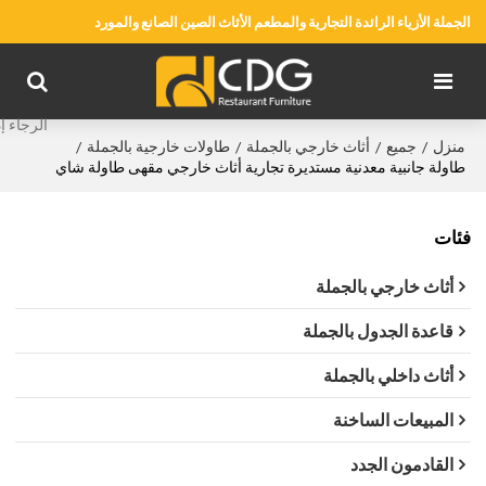
الجملة الأزياء الرائدة التجارية والمطعم الأثاث الصين الصانع والمورد
منزل
جميع
أثاث خارجي بالجملة
طاولات خارجية بالجملة
/
/
/
/
طاولة جانبية معدنية مستديرة تجارية أثاث خارجي مقهى طاولة شاي
فئات
أثاث خارجي بالجملة
قاعدة الجدول بالجملة
أثاث داخلي بالجملة
المبيعات الساخنة
القادمون الجدد