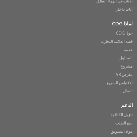
الأثاث في الهواء الطلق
أثاث داخلي
لماذا CDG
حول CDG
قصة العلامة التجارية
خدمة
المحلول
مشروع
معرض VR
الاقتباس السريع
اتصال
الدعم
تنزيل الكتالوج
تتبع الطلب
مواد التسويق