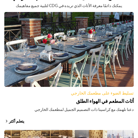
يمكنك دائمًا معرفة الأثاث الذي تريده في CDG لتلبية جميع مفاهيمك
تسليط الضوء على مطعمك الخارجي
أثاث المطعم في الهواء الطلق
دعنا نلهمك مع كراسينا ذات التصميم الجميل لمطعمك الخارجي
يتعلم أكثر