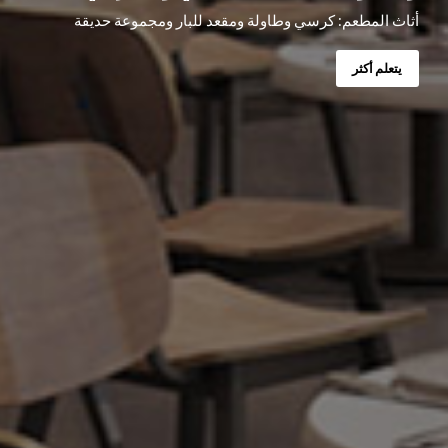
قدمت CDG منتجات وصدرت إلى أكثر من 160 دولة
يتعلم أكثر