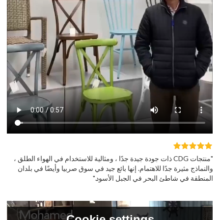
"منتجات CDG ذات جودة جيدة جدًا ، ومثالية للاستخدام في الهواء الطلق ،
والنماذج مثيرة جدًا للاهتمام. إنها بائع جيد في سوق صربيا وأيضًا في بلدان
المنطقة في شاطئ البحر في الجبل الأسود."
Cookie settings