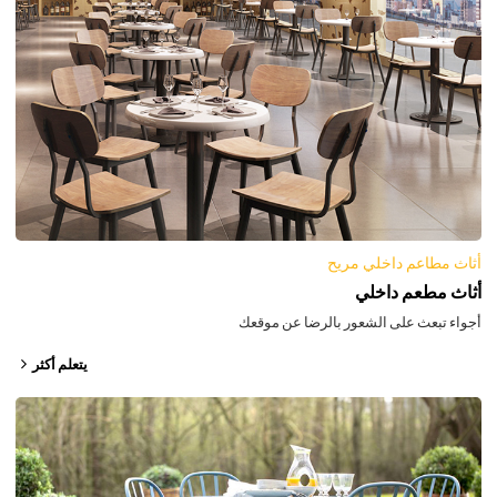
أثاث مطاعم داخلي مريح
أثاث مطعم داخلي
أجواء تبعث على الشعور بالرضا عن موقعك
يتعلم أكثر