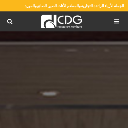
الجملة الأزياء الرائدة التجارية والمطعم الأثاث الصين الصانع والمورد