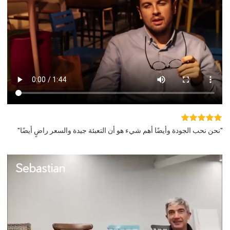
"نحن نحب الجودة وأيضًا أهم شيء هو أن التعبئة جيدة والسعر راضٍ أيضًا"