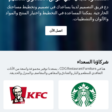
دع فريق التصميم لدينا يساعدك في تصميم وتخطيط مساحتك
الخارجية. يمكننا المساعدة في التخطيط واختيار المنتج والمواد
والألوان والتشطيبات.
اتصل الآن
شركاؤنا السعداء
هنا في CDG Restaurant Furniture ، يسعدنا توفير مجموعة واسعة من الأثاث
التعاقدي للمطعم والبار والفنادق والمقاهي والمقاصف والمنزل والحديقة.