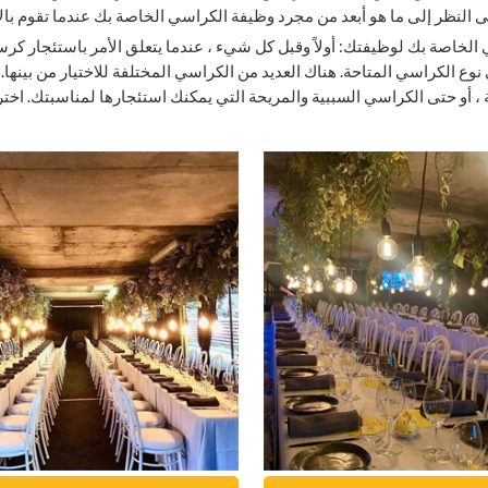
لى النظر إلى ما هو أبعد من مجرد وظيفة الكراسي الخاصة بك عندما تقوم بالا
 الخاصة بك لوظيفتك: أولاً وقبل كل شيء ، عندما يتعلق الأمر باستئجار ك
وع الكراسي المتاحة. هناك العديد من الكراسي المختلفة للاختيار من بينها.
رية ، أو حتى الكراسي السببية والمريحة التي يمكنك استئجارها لمناسبتك. اخ