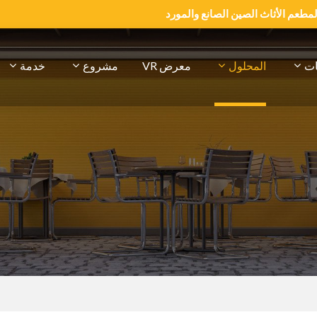
والمطعم الأثاث الصين الصانع والمورد
ات
المحلول
معرض VR
مشروع
خدمة