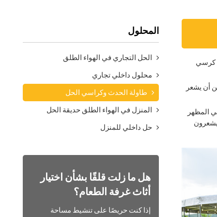
المحلول
الحل التجاري في الهواء الطلق
ى كرسي
محلول داخلي تجاري
أبيض ، ويمكن أن يشعر
طاولة الحدث وكراسي الحل
المنزل في الهواء الطلق حديقة الحل
تيق. أيضا في المظهر
ويشعرون
حل داخلي للمنزل
هل ما زلت قلقًا بشأن اختيار
أثاث غرفة الطعام؟
إذا كنت حريصًا على تنشيط مساحة