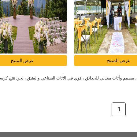
عرض المنتج
عرض المنتج
ي عقد الإنهاء اليدوي ، مصمم وأثاث معدني للحدائق ، قوي في الأثاث الصناعي والعتيق ، نحن ننتج ك
1