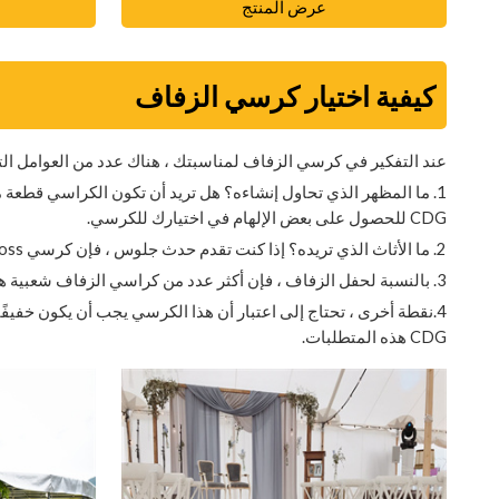
عرض المنتج
كيفية اختيار كرسي الزفاف
عند التفكير في كرسي الزفاف لمناسبتك ، هناك عدد من العوامل الت
1. ما المظهر الذي تحاول إنشاءه؟ هل تريد أن تكون الكراسي قط
CDG للحصول على بعض الإلهام في اختيارك للكرسي.
2. ما الأثاث الذي تريده؟ إذا كنت تقدم حدث جلوس ، فإن كرسي d Cross الخلفي هو أفضل اختيار لك.
3. بالنسبة لحفل الزفاف ، فإن أكثر عدد من كراسي الزفاف شعبية هو حوالي 100-200 للضيوف.
4.نقطة أخرى ، تحتاج إلى اعتبار أن هذا الكرسي يجب أن يكون خفيف
CDG هذه المتطلبات.