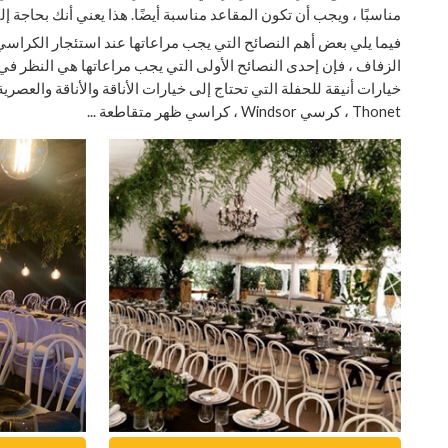
مناسبًا ، ويجب أن تكون المقاعد مناسبة أيضًا. هذا يعني أنك بحاجة إ
فيما يلي بعض أهم النصائح التي يجب مراعاتها عند استئجار الكراسي
الزفاف ، فإن إحدى النصائح الأولى التي يجب مراعاتها هي النظر في ن
خيارات أنيقة للحفلة التي تحتاج إلى خيارات الأناقة والأناقة والعص
Thonet ، كرسي Windsor ، كراسي ظهر متقاطعة ...