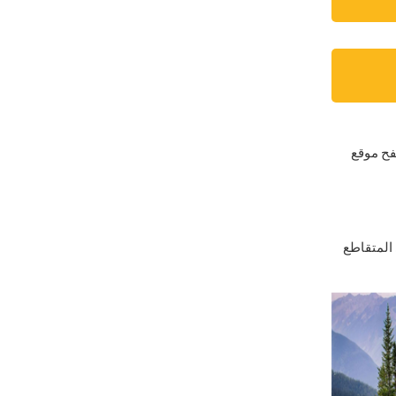
فح موقع
 المتقاطع