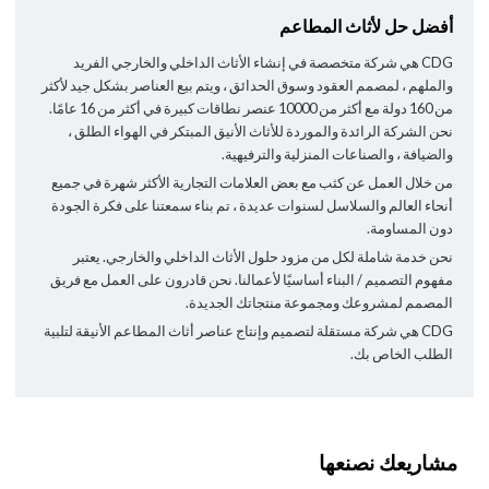
أفضل حل لأثاث المطاعم
CDG هي شركة متخصصة في إنشاء الأثاث الداخلي والخارجي الفريد
والملهم ، لمصمم العقود وسوق الحدائق ، ويتم بيع العناصر بشكل جيد لأكثر
من 160 دولة مع أكثر من 10000 عنصر نطاقات كبيرة في أكثر من 16 عامًا.
نحن الشركة الرائدة والموردة للأثاث الأنيق المبتكر في الهواء الطلق ،
والضيافة ، والصناعات المنزلية والترفيهية.
من خلال العمل عن كثب مع بعض العلامات التجارية الأكثر شهرة في جميع
أنحاء العالم والسلاسل لسنوات عديدة ، تم بناء سمعتنا على فكرة الجودة
دون المساومة.
نحن خدمة شاملة لكل من مزود حلول الأثاث الداخلي والخارجي. يعتبر
مفهوم التصميم / البناء أساسيًا لأعمالنا. نحن قادرون على العمل مع فريق
المصمم لمشروعك ومجموعة منتجاتك الجديدة.
CDG هي شركة مستقلة لتصميم وإنتاج عناصر أثاث المطاعم الأنيقة لتلبية
الطلب الخاص بك.
مشاريعك نصنعها