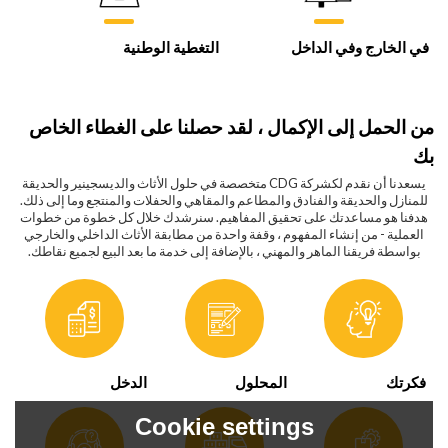
في الخارج وفي الداخل
التغطية الوطنية
من الحمل إلى الإكمال ، لقد حصلنا على الغطاء الخاص
بك
يسعدنا أن نقدم لك
شركة CDG متخصصة في حلول الأثاث والديسجينير والحديقة
للمنازل والحديقة والفنادق والمطاعم والمقاهي والحفلات والمنتجع وما إلى ذلك.
هدفنا هو مساعدتك على تحقيق المفاهيم. سنرشدك خلال كل خطوة من خطوات
العملية - من إنشاء المفهوم ، وقفة واحدة من مطابقة الأثاث الداخلي والخارجي
بواسطة فريقنا الماهر والمهني ، بالإضافة إلى خدمة ما بعد البيع لجميع نقاطك.
فكرتك
المحلول
الدخل
Cookie settings