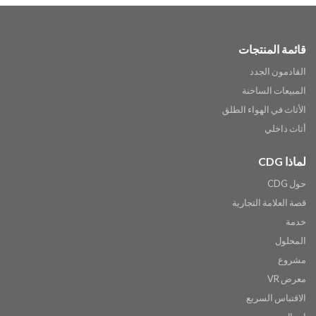
قائمة المنتجات
القادمون الجدد
المبيعات الساخنة
الأثاث في الهواء الطلق
أثاث داخلي
لماذا CDG
حول CDG
قصة العلامة التجارية
خدمة
المحلول
مشروع
معرض VR
الاقتباس السريع