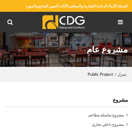
الجملة الأزياء الرائدة التجارية والمطعم الأثاث الصين الصانع والمورد
مشروع عام
منزل
Public Project
/
مشروع
مشروع سلسلة مطاعم
مشروع داخلي تجاري