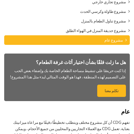
مشروع تجاري خارجي
مشروع طاولة وكرسي الحدث
مشروع تناول الطعام بالمنزل
مشروع حديقة المنزل في الهواء الطلق
مشروع عام
هل ما زلت قلقًا بشأن اختيار أثاث غرفة الطعام؟
إذا كنت حريصًا على تنشيط مساحة الطعام الخاصة بك وإضفاء بعض الحب
على التصميم لهذه المنطقة ، فهذا هو الوقت المثالي لبدء مثل هذا المشروع!
تكلم معنا
عام
تفهم CDG أن كل مشروع مختلف ويتطلب تخطيطًا دقيقًا مع مراعاة ميزانيتك
بعناية. تعمل CDG مع العملاء التجاريين والمحليين من جميع الأحجام ، ويمكن