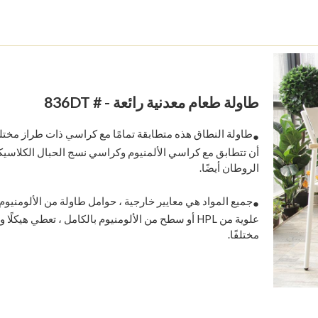
طاولة طعام معدنية رائعة - # 836DT
طاولة النطاق هذه متطابقة تمامًا مع كراسي ذات طراز مخت
●
أن تتطابق مع كراسي الألمنيوم وكراسي نسج الحبال الكلاسي
الروطان أيضًا.
جميع المواد هي معايير خارجية ، حوامل طاولة من الألومنيوم
●
علوية من HPL أو سطح من الألومنيوم بالكامل ، تعطي هيكلًا 
مختلفًا.