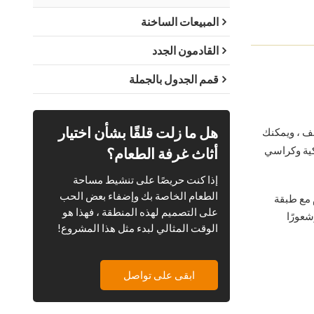
المبيعات الساخنة
القادمون الجدد
قمم الجدول بالجملة
هل ما زلت قلقًا بشأن اختيار
لف ، ويمكنك
كية وكراسي
أثاث غرفة الطعام؟
إذا كنت حريصًا على تنشيط مساحة
الطعام الخاصة بك وإضفاء بعض الحب
 مع طبقة
على التصميم لهذه المنطقة ، فهذا هو
وشعورًا
الوقت المثالي لبدء مثل هذا المشروع!
ابقى على تواصل