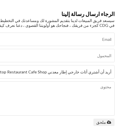
الرجاء ارسال رسالة إلينا
سيسعد فريق المبيعات لدينا بتقديم المشورة لك ومساعدتك في التخطيط وال
في CDG كجزء من فريقك ، فنجاحك هو أولويتنا القصوى ، دعنا نعرف كيف يمكننا المساعدة!
ملحق