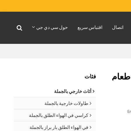
اتصال
اقتباس سريع
حول سي دي جي
فئات
أثاث خارجي بالجملة
طاولات خارجية بالجملة
En
كراسي في الهواء الطلق بالجملة
في الهواء الطلق بار براز بالجملة