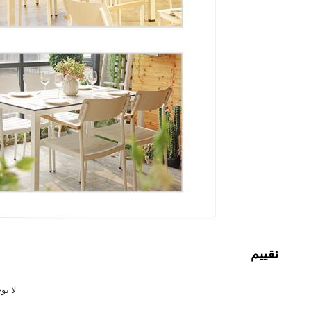
تقييم
لا يو