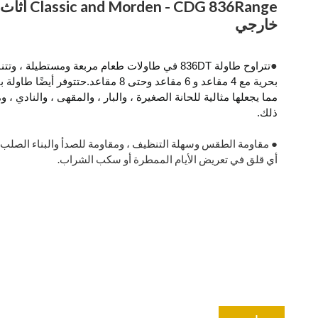
Classic and Morden - CDG 836Range أثاث
خارجي
●
تتراوح طاولة 836DT في طاولات طعام مربعة ومستطيلة ، و
بحرية مع 4 مقاعد و 6 مقاعد وحتى 8 مقاعد.
ح
مما يجعلها مثالية للحانة الصغيرة ، والبار ، والمقهى ، والنادي ، و
ذلك.
● مقاومة الطقس وسهلة التنظيف ، ومقاومة للصدأ والبناء الصلب 
أي قلق في تعريض الأيام الممطرة أو سكب الشراب.