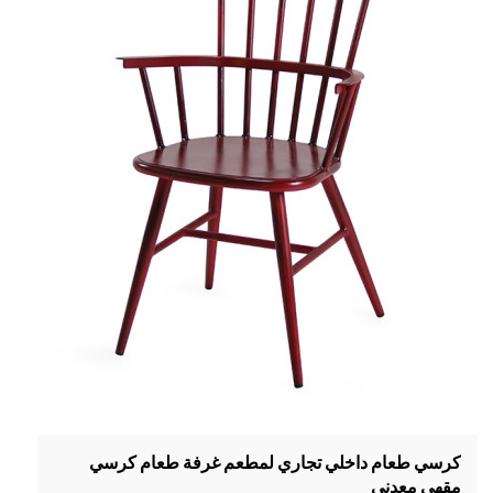
كرسي طعام داخلي تجاري لمطعم غرفة طعام كرسي
مقهى معدني