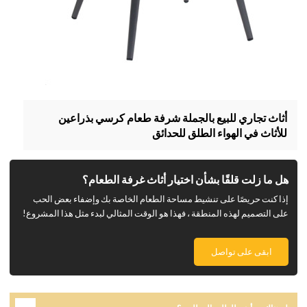
أثاث تجاري للبيع بالجملة شرفة طعام كرسي بذراعين
للأثاث في الهواء الطلق للحدائق
هل ما زلت قلقًا بشأن اختيار أثاث غرفة الطعام؟
إذا كنت حريصًا على تنشيط مساحة الطعام الخاصة بك وإضفاء بعض الحب
على التصميم لهذه المنطقة ، فهذا هو الوقت المثالي لبدء مثل هذا المشروع!
ابقى على تواصل