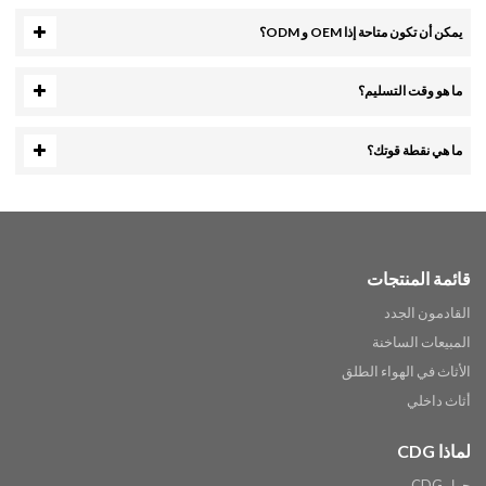
يمكن أن تكون متاحة إذا OEM و ODM؟
ما هو وقت التسليم؟
ما هي نقطة قوتك؟
قائمة المنتجات
القادمون الجدد
المبيعات الساخنة
الأثاث في الهواء الطلق
أثاث داخلي
لماذا CDG
حول CDG