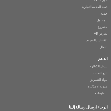
قصة العلامة التجارية
خدمة
المحلول
مشروع
معرض VR
الاقتباس السريع
اتصال
الدعم
تنزيل الكتالوج
تتبع الطلب
مواد التسويق
مدونة او مذكرة
التعليمات
الرجاء ارسال رسالة إلينا