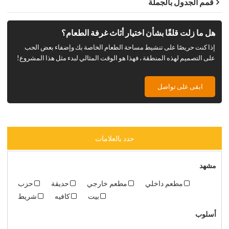
قمم الجدول بالجملة
هل ما زلت قلقًا بشأن اختيار أثاث غرفة الطعام؟
إذا كنت حريصًا على تنشيط مساحة الطعام الخاصة بك وإضفاء بعض الحب
على التصميم لهذه المنطقة ، فهذا هو الوقت المثالي لبدء مثل هذا المشروع!
ابقى على تواصل
حدد بالعلامات
مشهد
مطعم داخلي
مطعم خارجي
حديقة
حزب
بيت
كافيه
شريط
أسلوب