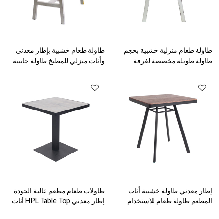
طاولة طعام منزلية خشبية بحجم
طاولة طعام خشبية بإطار معدني
طاولة طويلة مخصصة لغرفة
وأثاث منزلي للمطبخ طاولة جانبية
الطعام طراز عتيق
من الخشب الصلب
إطار معدني طاولة خشبية أثاث
طاولات طعام مطعم عالية الجودة
المطعم طاولة طعام للاستخدام
إطار معدني HPL Table Top أثاث
الداخلي
داخلي