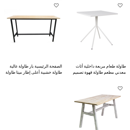
طاولة طعام مربعة داخلية أثاث
الصفحة الرئيسية بار طاولة عالية
معدني مطعم طاولة قهوة تصميم
طاولة خشبية أعلى إطار ميتا طاولة
حديث
جانبية أثاث منزلي