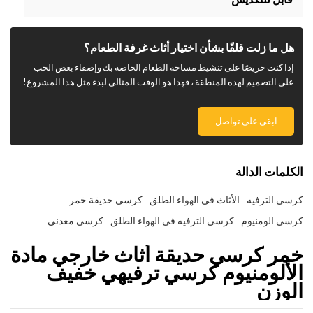
هل ما زلت قلقًا بشأن اختيار أثاث غرفة الطعام؟
إذا كنت حريصًا على تنشيط مساحة الطعام الخاصة بك وإضفاء بعض الحب
على التصميم لهذه المنطقة ، فهذا هو الوقت المثالي لبدء مثل هذا المشروع!
ابقى على تواصل
الكلمات الدالة
كرسي الترفيه
الأثاث في الهواء الطلق
كرسي حديقة خمر
كرسي الومنيوم
كرسي الترفيه في الهواء الطلق
كرسي معدني
خمر كرسي حديقة أثاث خارجي مادة
الألومنيوم كرسي ترفيهي خفيف
الوزن