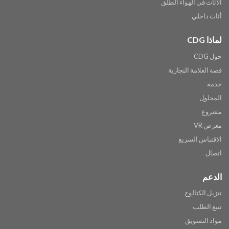
الأثاث في الهواء الطلق
أثاث داخلي
لماذا CDG
حول CDG
قصة العلامة التجارية
خدمة
المحلول
مشروع
معرض VR
الاقتباس السريع
اتصال
الدعم
تنزيل الكتالوج
تتبع الطلب
مواد التسويق