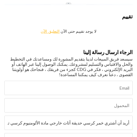
تقييم
لا يوجد تقييم حتى الآن
التعليق الآن
الرجاء ارسال رسالة إلينا
سيسعد فريق المبيعات لدينا بتقديم المشورة لك ومساعدتك في التخطيط
والحل والاقتباس والتسليم لمشروعك. يمكنك الوصول إلينا عبر الهاتف أو
البريد الإلكتروني ، فكر في CDG كجزء من فريقك ، فنجاحك هو أولويتنا
القصوى ، دعنا نعرف كيف يمكننا المساعدة!