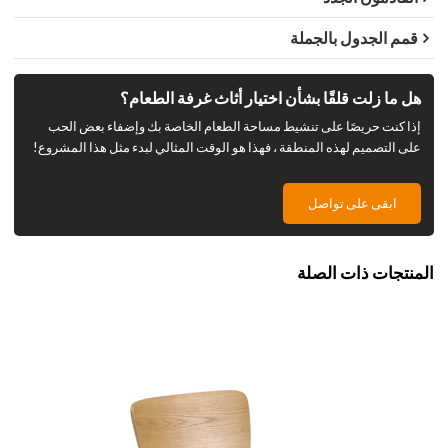
قمم الجدول بالجملة
هل ما زلت قلقًا بشأن اختيار أثاث غرفة الطعام؟
إذا كنت حريصًا على تنشيط مساحة الطعام الخاصة بك وإضفاء بعض الحب
على التصميم لهذه المنطقة ، فهذا هو الوقت المثالي لبدء مثل هذا المشروع!
ابقى على تواصل
المنتجات ذات الصلة