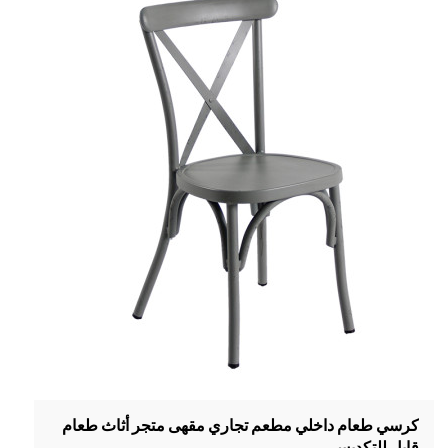
كرسي طعام داخلي مطعم تجاري مقهى متجر أثاث طعام
قابل للتكديس