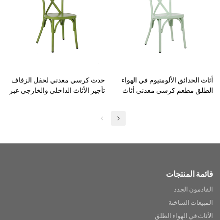
أثاث الحدائق الألومنيوم في الهواء
حدث كرسي معدني لحفل الزفاف
الطلق مطعم كرسي معدني أثاث
تأجير الأثاث الداخلي والخارجي عبر
الفناء
كرسي الظهر
قائمة المنتجات
القادمون الجدد
المبيعات الساخنة
الأثاث في الهواء الطلق