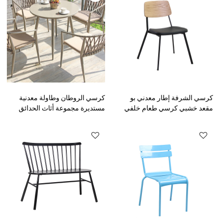
كرسي الشرفة إطار معدني بو
كرسي الروطان وطاولة معدنية
مقعد خشبي كرسي طعام خلفي
مستديرة مجموعة أثاث الحدائق
لمطعم ومقهى داخلي
المقاومة للماء