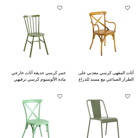
أثاث المقهى كرسي معدني على
خمر كرسي حديقة أثاث خارجي
الطراز الصناعي مع مسند للذراع
مادة الألومنيوم كرسي ترفيهي
كرسي لتناول الطعام في مطعم
خفيف الوزن