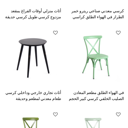
كرسي معدني صناعي ريترو خمر
أثاث منزلي أوقات الفراغ بمقعد
الطراز في الهواء الطلق كراسي
مزدوج كرسي طويل كرسي حديقة
تناول الطعام في المطاعم
معدني عتيق
في الهواء الطلق مطعم المعادن
أثاث تجاري خارجي وداخلي كرسي
الصليب الخلفي كرسي كبير الحجم
طعام معدني لمطعم وحديقة
مقعد الألوان حسب الطلب