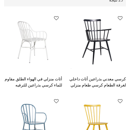
كرسي معدني بذراعين أثاث داخلي
أثاث منزلي في الهواء الطلق مقاوم
لغرفة الطعام كرسي طعام منزلي
للماء كرسي بذراعين للترفيه
طراز عتيق
المعدني للحديقة والفناء