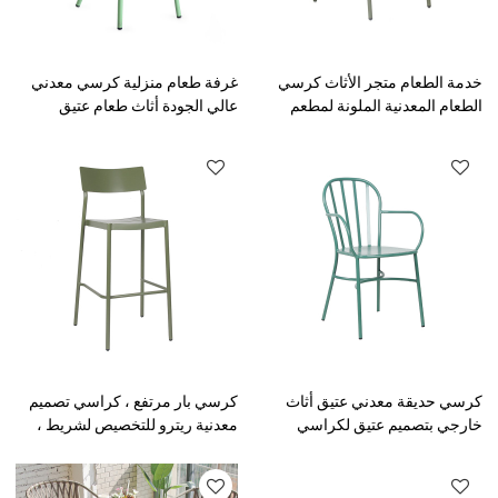
خدمة الطعام متجر الأثاث كرسي
غرفة طعام منزلية كرسي معدني
الطعام المعدنية الملونة لمطعم
عالي الجودة أثاث طعام عتيق
داخلي ومقهى
كرسي داخلي
كرسي حديقة معدني عتيق أثاث
كرسي بار مرتفع ، كراسي تصميم
خارجي بتصميم عتيق لكراسي
معدنية ريترو للتخصيص لشريط ،
تكديس الفناء
فناء ومطعم خارجي