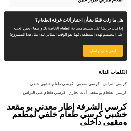
هل ما زلت قلقًا بشأن اختيار أثاث غرفة الطعام؟
إذا كنت حريصًا على تنشيط مساحة الطعام الخاصة بك وإضفاء بعض الحب
على التصميم لهذه المنطقة ، فهذا هو الوقت المثالي لبدء مثل هذا المشروع!
ابقى على تواصل
الكلمات الدالة
كرسي التراس
كرسي معدني
كرسي طعام خشبي خلفي
كرسي الطعام بو مقعد
أثاث تجاري
كرسي طعام على التراس
كرسي الشرفة إطار معدني بو مقعد
خشبي كرسي طعام خلفي لمطعم
ومقهى داخلي