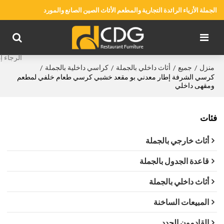
الجملة الأزياء الرائدة التجارية والمطعم الأثاث الصين الصانع والمورد
منزل
جميع
أثاث داخلي بالجملة
كراسي داخلية بالجملة
/
/
/
/
كرسي الشرفة إطار معدني بو مقعد خشبي كرسي طعام خلفي لمطعم
ومقهى داخلي
فئات
أثاث خارجي بالجملة
قاعدة الجدول بالجملة
أثاث داخلي بالجملة
المبيعات الساخنة
القادمون الجدد