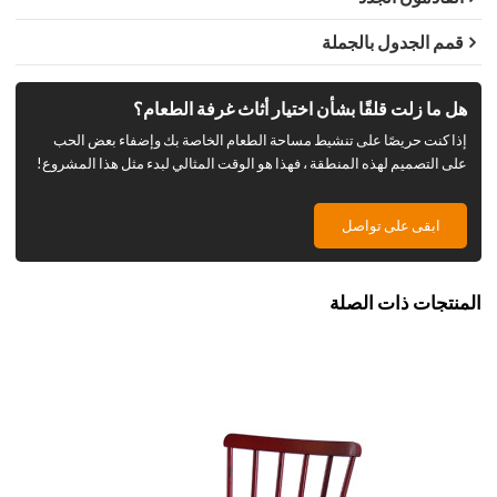
قمم الجدول بالجملة
هل ما زلت قلقًا بشأن اختيار أثاث غرفة الطعام؟
إذا كنت حريصًا على تنشيط مساحة الطعام الخاصة بك وإضفاء بعض الحب
على التصميم لهذه المنطقة ، فهذا هو الوقت المثالي لبدء مثل هذا المشروع!
ابقى على تواصل
المنتجات ذات الصلة