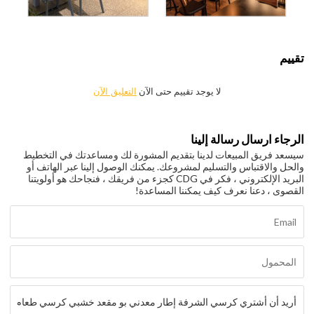
تقييم
لا يوجد تقييم حتى الآن
التعليق الآن
الرجاء ارسال رسالة إلينا
سيسعد فريق المبيعات لدينا بتقديم المشورة لك ومساعدتك في التخطيط
والحل والاقتباس والتسليم لمشروعك. يمكنك الوصول إلينا عبر الهاتف أو
البريد الإلكتروني ، فكر في CDG كجزء من فريقك ، فنجاحك هو أولويتنا
القصوى ، دعنا نعرف كيف يمكننا المساعدة!