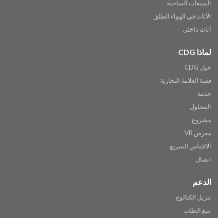
المبيعات الساخنة
الأثاث في الهواء الطلق
أثاث داخلي
لماذا CDG
حول CDG
قصة العلامة التجارية
خدمة
المحلول
مشروع
معرض VR
الاقتباس السريع
اتصال
الدعم
تنزيل الكتالوج
تتبع الطلب