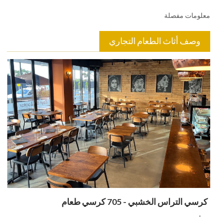
معلومات مفصلة
وصف أثاث الطعام التجاري
كرسي التراس الخشبي - 705 كرسي طعام