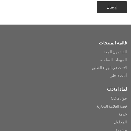
إرسال
قائمة المنتجات
القادمون الجدد
المبيعات الساخنة
الأثاث في الهواء الطلق
أثاث داخلي
لماذا CDG
حول CDG
قصة العلامة التجارية
خدمة
المحلول
مشروع