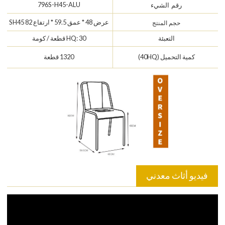
796S-H45-ALU
رقم الشيء
عرض 48 * عمق 59.5 * ارتفاع 82 SH45
حجم المنتج
التعبئة
HQ: 30 قطعة / كومة
كمية التحميل (40HQ)
1320 قطعة
فيديو أثاث معدني