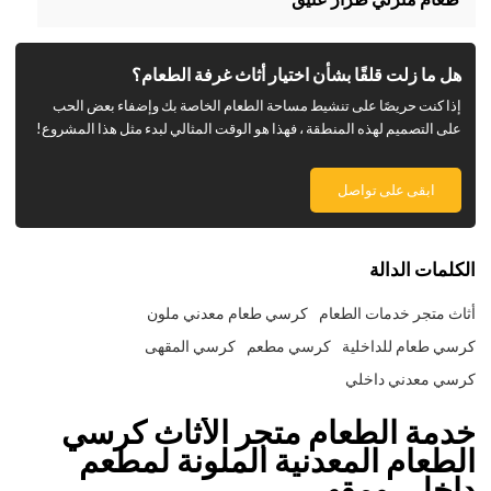
هل ما زلت قلقًا بشأن اختيار أثاث غرفة الطعام؟
إذا كنت حريصًا على تنشيط مساحة الطعام الخاصة بك وإضفاء بعض الحب
على التصميم لهذه المنطقة ، فهذا هو الوقت المثالي لبدء مثل هذا المشروع!
ابقى على تواصل
الكلمات الدالة
أثاث متجر خدمات الطعام
كرسي طعام معدني ملون
كرسي طعام للداخلية
كرسي مطعم
كرسي المقهى
كرسي معدني داخلي
خدمة الطعام متجر الأثاث كرسي
الطعام المعدنية الملونة لمطعم
داخلي ومقهى