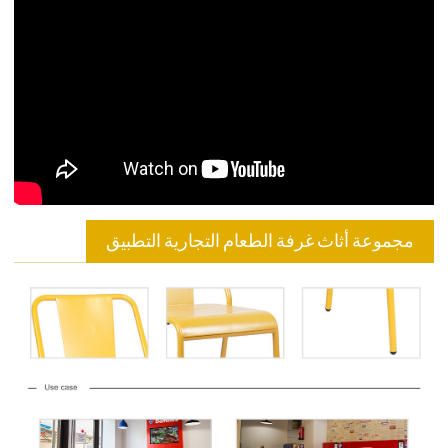
مجموعة أثاث غرفة الطعام التجارية التطبيق