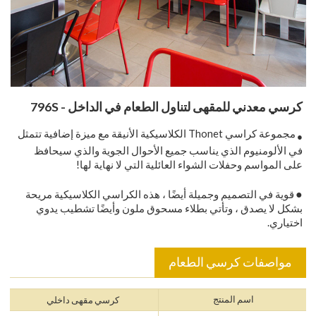
كرسي معدني للمقهى لتناول الطعام في الداخل - 796S
مجموعة كراسي Thonet الكلاسيكية الأنيقة مع ميزة إضافية تتمثل
●
في الألومنيوم الذي يناسب جميع الأحوال الجوية والذي سيحافظ
على المواسم وحفلات الشواء العائلية التي لا نهاية لها!
●
قوية في التصميم وجميلة أيضًا ، هذه الكراسي الكلاسيكية مريحة
بشكل لا يصدق ، وتأتي بطلاء مسحوق ملون وأيضًا تشطيب يدوي
اختياري.
مواصفات كرسي الطعام
اسم المنتج
كرسي مقهى داخلي