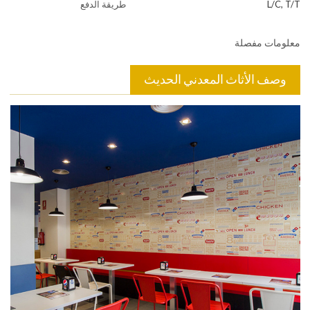
L/C, T/T
طريقة الدفع
معلومات مفصلة
وصف الأثاث المعدني الحديث