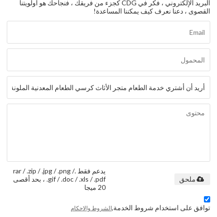
البريد الإلكتروني ، فكر في CDG كجزء من فريقك ، فنجاحك هو أولويتنا
القصوى ، دعنا نعرف كيف يمكننا المساعدة!
يدعم فقط .rar / .zip / .jpg / .png /
.gif / .doc / .xls / .pdf ، بحد أقصى
ملحق
20 ميجا
توافق على استخدام شروط الخدمة,
الشروط والاحكام