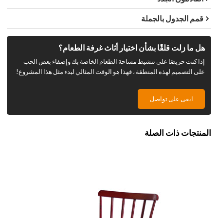
قمم الجدول بالجملة
هل ما زلت قلقًا بشأن اختيار أثاث غرفة الطعام؟
إذا كنت حريصًا على تنشيط مساحة الطعام الخاصة بك وإضفاء بعض الحب
على التصميم لهذه المنطقة ، فهذا هو الوقت المثالي لبدء مثل هذا المشروع!
ابقى على تواصل
المنتجات ذات الصلة