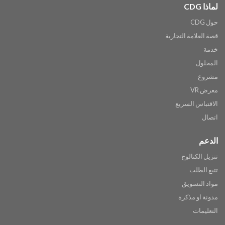
لماذا CDG
حول CDG
قصة العلامة التجارية
خدمة
المحلول
مشروع
معرض VR
الاقتباس السريع
اتصال
الدعم
تنزيل الكتالوج
تتبع الطلب
مواد التسويق
مدونة او مذكرة
التعليمات