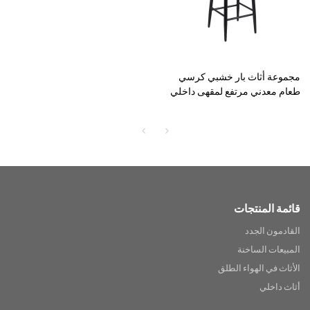
مجموعة أثاث بار خشبي كرسي
طعام معدني مرتفع لمقهى داخلي
وبيسترو
قائمة المنتجات
القادمون الجدد
المبيعات الساخنة
الأثاث في الهواء الطلق
أثاث داخلي