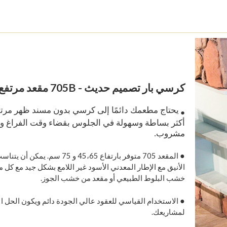
كرسي بار تصميم حديث - 705B مقعد مرتفع
يحتاج مطعمك دائمًا إلى كرسي بدون مسند ظهر مرتف
●
أكثر بساطة وسهولة في الجلوس بقضاء وقت الفراغ وت
مشروب.
●
المقعد 705 متوفر بارتفاع 45،65 و 75 سم. ي
الأنيق مع الإطار المعدني الأسود غير اللامع بشكل جيد مع كل 
خشب البلوط الطبيعي أو مقعد من خشب الجوز.
●
الاستخدام القياسي للعقود عالي الجودة دائم ويكون الحل ا
لمشاريعك.