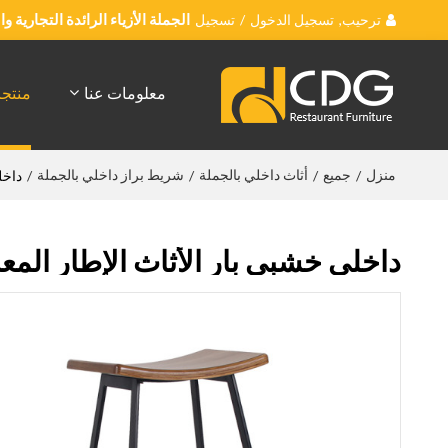
ترحيب,
تسجيل الدخول
/
تسجيل
الجملة الأزياء الرائدة التجارية 
معلومات عنا
منتج
منزل
جميع
أثاث داخلي بالجملة
شريط براز داخلي بالجملة
/
/
/
/
داخل
داخلي خشبي بار الأثاث الإطار المعدن