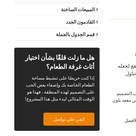
المبيعات الساخنة
القادمون الجدد
قمم الجدول بالجملة
هل ما زلت قلقًا بشأن اختيار
أثاث غرفة الطعام؟
ع لجعله
ناول
إذا كنت حريصًا على تنشيط مساحة
الطعام الخاصة بك وإضفاء بعض الحب
على التصميم لهذه المنطقة ، فهذا هو
مكن أن يتناسب التصميم
الوقت المثالي لبدء مثل هذا المشروع!
من مقعد بلون
ابقى على تواصل
لأفضل