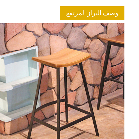
وصف البراز المرتفع