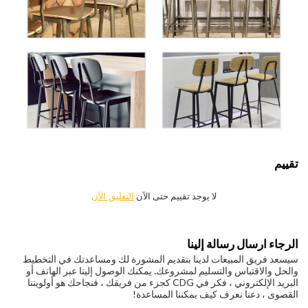
تقييم
لا يوجد تقييم حتى الآن
التعليق الآن
الرجاء ارسال رسالة إلينا
سيسعد فريق المبيعات لدينا بتقديم المشورة لك ومساعدتك في التخطيط
والحل والاقتباس والتسليم لمشروعك. يمكنك الوصول إلينا عبر الهاتف أو
البريد الإلكتروني ، فكر في CDG كجزء من فريقك ، فنجاحك هو أولويتنا
القصوى ، دعنا نعرف كيف يمكننا المساعدة!