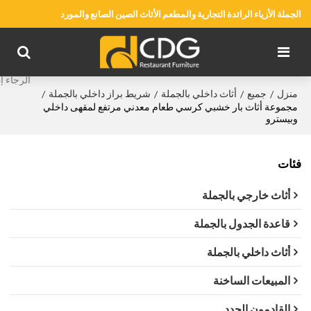
الجملة الأزياء الرائدة التجارية والمطعم الأثاث الصين الصانع والمورد
منزل
جميع
أثاث داخلي بالجملة
شريط براز داخلي بالجملة
/
/
/
/
مجموعة أثاث بار خشبي كرسي طعام معدني مرتفع لمقهى داخلي
وبيسترو
فئات
أثاث خارجي بالجملة
قاعدة الجدول بالجملة
أثاث داخلي بالجملة
المبيعات الساخنة
القادمون الجدد