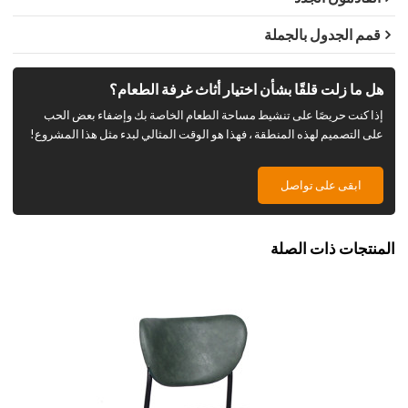
قمم الجدول بالجملة
هل ما زلت قلقًا بشأن اختيار أثاث غرفة الطعام؟
إذا كنت حريصًا على تنشيط مساحة الطعام الخاصة بك وإضفاء بعض الحب
على التصميم لهذه المنطقة ، فهذا هو الوقت المثالي لبدء مثل هذا المشروع!
ابقى على تواصل
المنتجات ذات الصلة