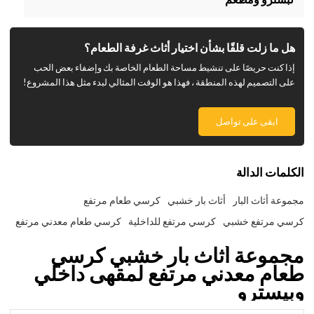
هل ما زلت قلقًا بشأن اختيار أثاث غرفة الطعام؟
إذا كنت حريصًا على تنشيط مساحة الطعام الخاصة بك وإضفاء بعض الحب
على التصميم لهذه المنطقة ، فهذا هو الوقت المثالي لبدء مثل هذا المشروع!
ابقى على تواصل
الكلمات الدالة
مجموعة أثاث البار
أثاث بار خشبي
كرسي طعام مرتفع
كرسي مرتفع خشبي
كرسي مرتفع للداخلية
كرسي طعام معدني مرتفع
مجموعة أثاث بار خشبي كرسي
طعام معدني مرتفع لمقهى داخلي
وبيسترو