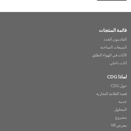
قائمة المنتجات
القادمون الجدد
المبيعات الساخنة
الأثاث في الهواء الطلق
أثاث داخلي
لماذا CDG
حول CDG
قصة العلامة التجارية
خدمة
المحلول
مشروع
معرض VR