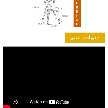
فيديو أثاث معدني