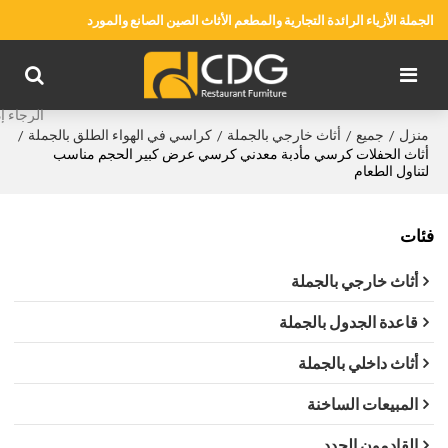
الجملة الأزياء الرائدة التجارية والمطعم الأثاث الصين الصانع والمورد
منزل
جميع
أثاث خارجي بالجملة
كراسي في الهواء الطلق بالجملة
/
/
/
/
أثاث الحفلات كرسي مأدبة معدني كرسي عرض كبير الحجم مناسب
لتناول الطعام
فئات
أثاث خارجي بالجملة
قاعدة الجدول بالجملة
أثاث داخلي بالجملة
المبيعات الساخنة
القادمون الجدد