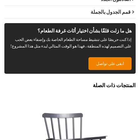
قمم الجدول بالجملة
هل ما زلت قلقًا بشأن اختيار أثاث غرفة الطعام؟
إذا كنت حريصًا على تنشيط مساحة الطعام الخاصة بك وإضفاء بعض الحب
على التصميم لهذه المنطقة ، فهذا هو الوقت المثالي لبدء مثل هذا المشروع!
ابقى على تواصل
المنتجات ذات الصلة