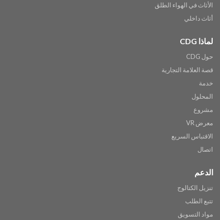
الأثاث في الهواء الطلق
أثاث داخلي
لماذا CDG
حول CDG
قصة العلامة التجارية
خدمة
المحلول
مشروع
معرض VR
الاقتباس السريع
اتصال
الدعم
تنزيل الكتالوج
تتبع الطلب
مواد التسويق