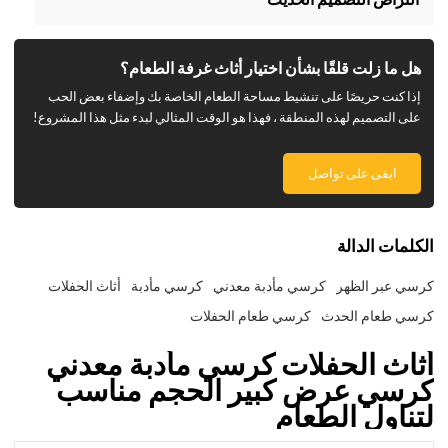
هل ما زلت قلقًا بشأن اختيار أثاث غرفة الطعام؟
إذا كنت حريصًا على تنشيط مساحة الطعام الخاصة بك وإضفاء بعض الحب
على التصميم لهذه المنطقة ، فهذا هو الوقت المثالي لبدء مثل هذا المشروع!
ابقى على تواصل
الكلمات الدالة
كرسي عبر الظهر
كرسي مأدبة معدني
كرسي مأدبة
أثاث الحفلات
كرسي طعام الحدث
كرسي طعام الحفلات
أثاث الحفلات كرسي مأدبة معدني
كرسي عرض كبير الحجم مناسب
لتناول الطعام