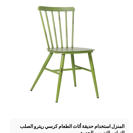
المنزل استخدام حديقة أثاث الطعام كرسي ريترو الصلب
التراص التصميم الحديث