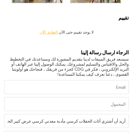
تقييم
لا يوجد تقييم حتى الآن
التعليق الآن
الرجاء ارسال رسالة إلينا
سيسعد فريق المبيعات لدينا بتقديم المشورة لك ومساعدتك في التخطيط
والحل والاقتباس والتسليم لمشروعك. يمكنك الوصول إلينا عبر الهاتف أو
البريد الإلكتروني ، فكر في CDG كجزء من فريقك ، فنجاحك هو أولويتنا
القصوى ، دعنا نعرف كيف يمكننا المساعدة!