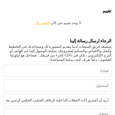
تقييم
لا يوجد تقييم حتى الآن
التعليق الآن
الرجاء ارسال رسالة إلينا
سيسعد فريق المبيعات لدينا بتقديم المشورة لك ومساعدتك في التخطيط
والحل والاقتباس والتسليم لمشروعك. يمكنك الوصول إلينا عبر الهاتف أو
البريد الإلكتروني ، فكر في CDG كجزء من فريقك ، فنجاحك هو أولويتنا
القصوى ، دعنا نعرف كيف يمكننا المساعدة!