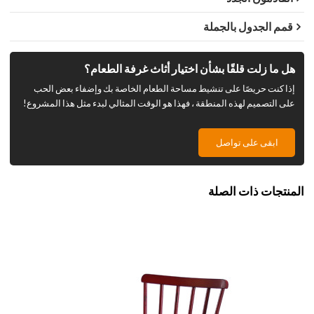
قمم الجدول بالجملة
هل ما زلت قلقًا بشأن اختيار أثاث غرفة الطعام؟
إذا كنت حريصًا على تنشيط مساحة الطعام الخاصة بك وإضفاء بعض الحب
على التصميم لهذه المنطقة ، فهذا هو الوقت المثالي لبدء مثل هذا المشروع!
ابقى على تواصل
المنتجات ذات الصلة