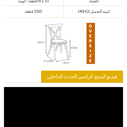
التعبئة
HQ: 10 قطعة / كومة
كمية التحميل (40HQ)
1050 قطعة
فيديو المنتج كراسي الحدث الداخلي