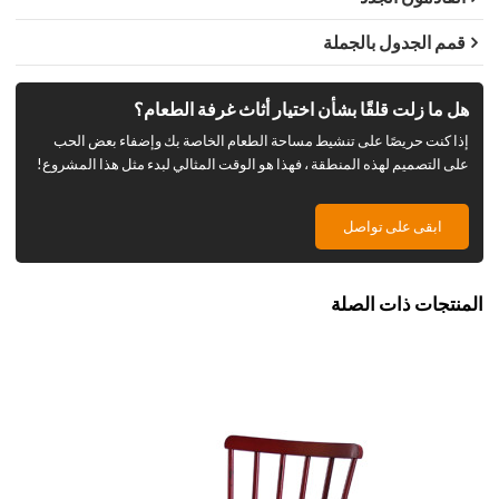
قمم الجدول بالجملة
هل ما زلت قلقًا بشأن اختيار أثاث غرفة الطعام؟
إذا كنت حريصًا على تنشيط مساحة الطعام الخاصة بك وإضفاء بعض الحب
على التصميم لهذه المنطقة ، فهذا هو الوقت المثالي لبدء مثل هذا المشروع!
ابقى على تواصل
المنتجات ذات الصلة