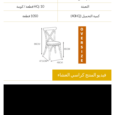
التعبئة
HQ: 10 قطعة / كومة
كمية التحميل (40HQ)
1050 قطعة
فيديو المنتج كراسي العشاء