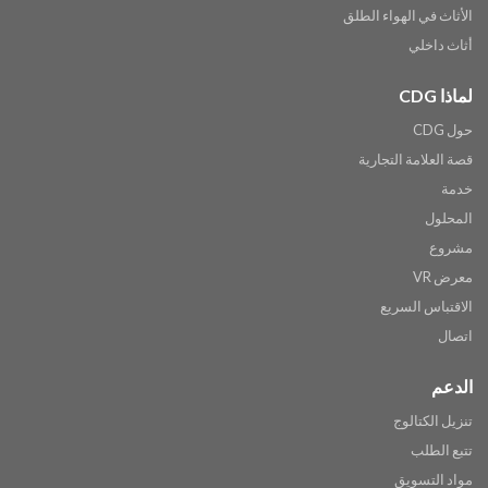
الأثاث في الهواء الطلق
أثاث داخلي
لماذا CDG
حول CDG
قصة العلامة التجارية
خدمة
المحلول
مشروع
معرض VR
الاقتباس السريع
اتصال
الدعم
تنزيل الكتالوج
تتبع الطلب
مواد التسويق