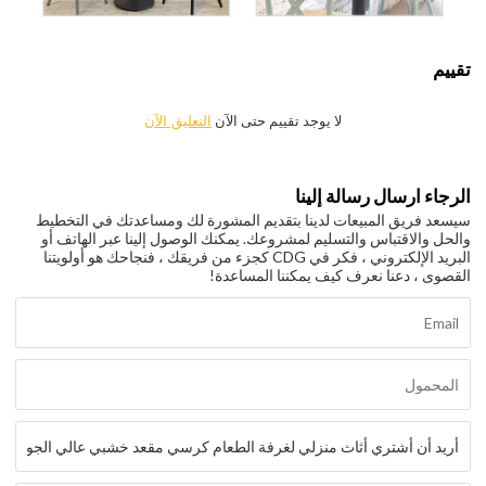
تقييم
لا يوجد تقييم حتى الآن
التعليق الآن
الرجاء ارسال رسالة إلينا
سيسعد فريق المبيعات لدينا بتقديم المشورة لك ومساعدتك في التخطيط
والحل والاقتباس والتسليم لمشروعك. يمكنك الوصول إلينا عبر الهاتف أو
البريد الإلكتروني ، فكر في CDG كجزء من فريقك ، فنجاحك هو أولويتنا
القصوى ، دعنا نعرف كيف يمكننا المساعدة!