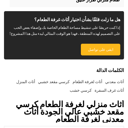
هل ما زلت قلقًا بشأن اختيار أثاث غرفة الطعام؟
إذا كنت حريصًا على تنشيط مساحة الطعام الخاصة بك وإضفاء بعض الحب
على التصميم لهذه المنطقة ، فهذا هو الوقت المثالي لبدء مثل هذا المشروع!
ابقى على تواصل
الكلمات الدالة
أثاث معدني
أثاث لغرفة الطعام
كرسي مقعد خشبي
أثاث المنزل
أثاث غرف السفرة
كرسي خشب
أثاث منزلي لغرفة الطعام كرسي
مقعد خشبي عالي الجودة أثاث
معدني لغرفة الطعام