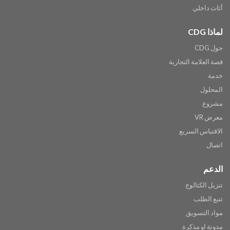
أثاث داخلي
لماذا CDG
حول CDG
قصة العلامة التجارية
خدمة
المحلول
مشروع
معرض VR
الاقتباس السريع
اتصال
الدعم
تنزيل الكتالوج
تتبع الطلب
مواد التسويق
مدونة او مذكرة