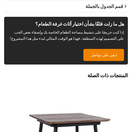
قمم الجدول بالجملة
هل ما زلت قلقًا بشأن اختيار أثاث غرفة الطعام؟
إذا كنت حريصًا على تنشيط مساحة الطعام الخاصة بك وإضفاء بعض الحب
على التصميم لهذه المنطقة ، فهذا هو الوقت المثالي لبدء مثل هذا المشروع!
ابقى على تواصل
المنتجات ذات الصلة