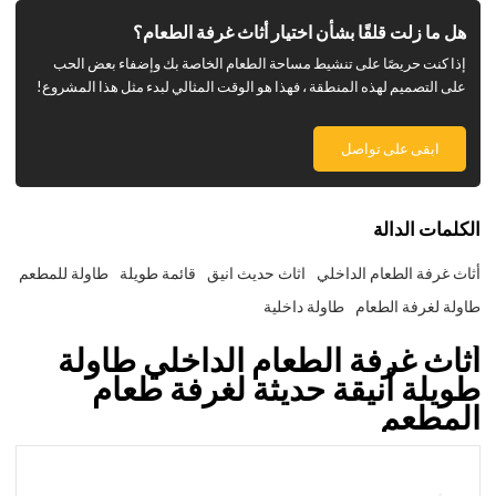
هل ما زلت قلقًا بشأن اختيار أثاث غرفة الطعام؟
إذا كنت حريصًا على تنشيط مساحة الطعام الخاصة بك وإضفاء بعض الحب
على التصميم لهذه المنطقة ، فهذا هو الوقت المثالي لبدء مثل هذا المشروع!
ابقى على تواصل
الكلمات الدالة
أثاث غرفة الطعام الداخلي
اثاث حديث انيق
قائمة طويلة
طاولة للمطعم
طاولة لغرفة الطعام
طاولة داخلية
أثاث غرفة الطعام الداخلي طاولة
طويلة أنيقة حديثة لغرفة طعام
المطعم