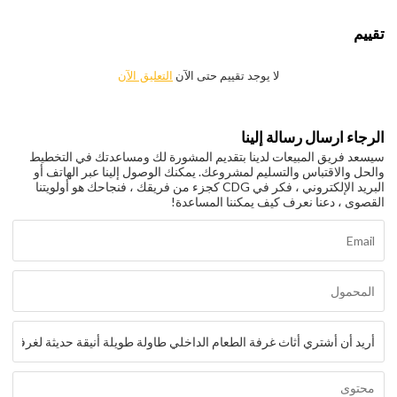
تقييم
لا يوجد تقييم حتى الآن
التعليق الآن
الرجاء ارسال رسالة إلينا
سيسعد فريق المبيعات لدينا بتقديم المشورة لك ومساعدتك في التخطيط
والحل والاقتباس والتسليم لمشروعك. يمكنك الوصول إلينا عبر الهاتف أو
البريد الإلكتروني ، فكر في CDG كجزء من فريقك ، فنجاحك هو أولويتنا
القصوى ، دعنا نعرف كيف يمكننا المساعدة!