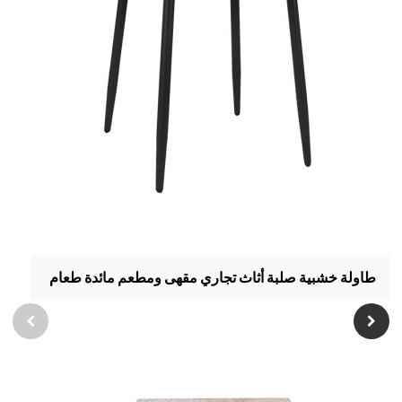
طاولة خشبية صلبة أثاث تجاري مقهى ومطعم مائدة طعام