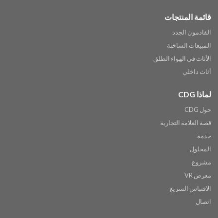
قائمة المنتجات
القادمون الجدد
المبيعات الساخنة
الأثاث في الهواء الطلق
أثاث داخلي
لماذا CDG
حول CDG
قصة العلامة التجارية
خدمة
المحلول
مشروع
معرض VR
الاقتباس السريع
اتصال