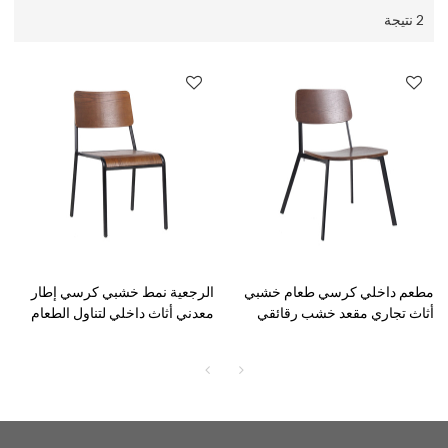
2 نتيجة
مطعم داخلي كرسي طعام خشبي
الرجعية نمط خشبي كرسي إطار
أثاث تجاري مقعد خشب رقائقي
معدني أثاث داخلي لتناول الطعام
وإطار معدني خلفي
التجاري للمطعم