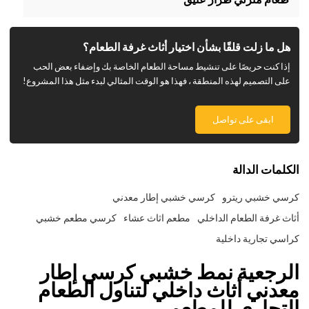
هل ما زلت قلقًا بشأن اختيار أثاث غرفة الطعام؟
إذا كنت حريصًا على تنشيط مساحة الطعام الخاصة بك وإضفاء بعض الحب
على التصميم لهذه المنطقة ، فهذا هو الوقت المثالي لبدء مثل هذا المشروع!
ابقى على تواصل
الكلمات الدالة
كرسي خشبي ريترو
كرسي خشبي إطار معدني
أثاث غرفة الطعام الداخلي
مطعم اثاث عشاء
كرسي مطعم خشبي
كراسي تجارية داخلية
الرجعية نمط خشبي كرسي إطار
معدني أثاث داخلي لتناول الطعام
التجاري للمطعم