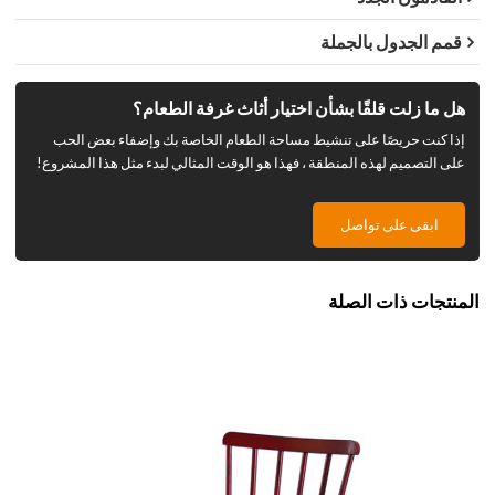
قمم الجدول بالجملة
هل ما زلت قلقًا بشأن اختيار أثاث غرفة الطعام؟
إذا كنت حريصًا على تنشيط مساحة الطعام الخاصة بك وإضفاء بعض الحب
على التصميم لهذه المنطقة ، فهذا هو الوقت المثالي لبدء مثل هذا المشروع!
ابقى على تواصل
المنتجات ذات الصلة