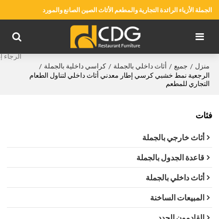
الجملة الأزياء الرائدة التجارية والمطعم الأثاث الصين الصانع والمورد
منزل
جميع
أثاث داخلي بالجملة
كراسي داخلية بالجملة
/
/
/
/
الرجعية نمط خشبي كرسي إطار معدني أثاث داخلي لتناول الطعام
التجاري للمطعم
فئات
أثاث خارجي بالجملة
قاعدة الجدول بالجملة
أثاث داخلي بالجملة
المبيعات الساخنة
القادمون الجدد