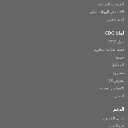
المبيعات الساخنة
الأثاث في الهواء الطلق
أثاث داخلي
لماذا CDG
حول CDG
قصة العلامة التجارية
خدمة
المحلول
مشروع
معرض VR
الاقتباس السريع
اتصال
الدعم
تنزيل الكتالوج
تتبع الطلب