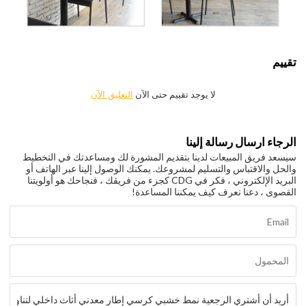
تقييم
لا يوجد تقييم حتى الآن
التعليق الآن
الرجاء ارسال رسالة إلينا
سيسعد فريق المبيعات لدينا بتقديم المشورة لك ومساعدتك في التخطيط
والحل والاقتباس والتسليم لمشروعك. يمكنك الوصول إلينا عبر الهاتف أو
البريد الإلكتروني ، فكر في CDG كجزء من فريقك ، فنجاحك هو أولويتنا
القصوى ، دعنا نعرف كيف يمكننا المساعدة!