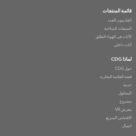
قائمة المنتجات
القادمون الجدد
المبيعات الساخنة
الأثاث في الهواء الطلق
أثاث داخلي
لماذا CDG
حول CDG
قصة العلامة التجارية
خدمة
المحلول
مشروع
معرض VR
الاقتباس السريع
اتصال