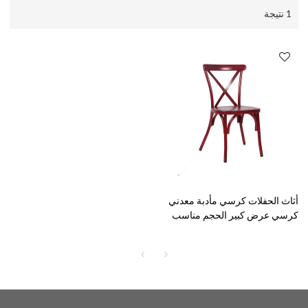
1 نتيجة
أثاث الحفلات كرسي مأدبة معدني
كرسي عرض كبير الحجم مناسب
لتناول الطعام