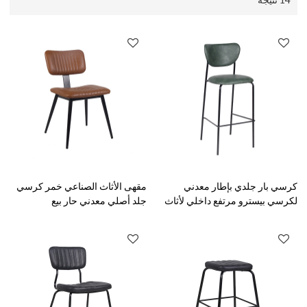
كرسي بار جلدي بإطار معدني
مقهى الأثاث الصناعي خمر كرسي
لكرسي بيسترو مرتفع داخلي لأثاث
جلد أصلي معدني حار بيع
المطاعم