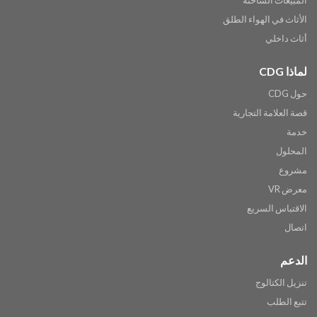
المبيعات الساخنة
الأثاث في الهواء الطلق
أثاث داخلي
لماذا CDG
حول CDG
قصة العلامة التجارية
خدمة
المحلول
مشروع
معرض VR
الاقتباس السريع
اتصال
الدعم
تنزيل الكتالوج
تتبع الطلب