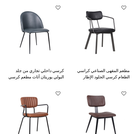
مطعم المقهى الصناعي كراسي
كرسي داخلي تجاري من جلد
الطعام كرسي الجلود الإطار
البولي يوريثان أثاث مطعم كرسي
المعدني بو مقعد
طعام عتيق