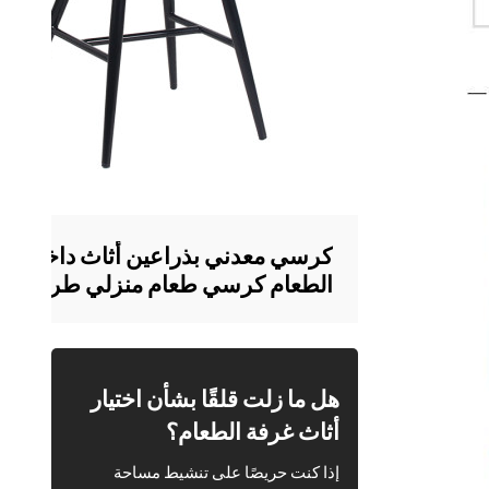
كرسي معدني بذراعين أثاث داخلي لغ
الطعام كرسي طعام منزلي طراز عتي
هل ما زلت قلقًا بشأن اختيار
أثاث غرفة الطعام؟
إذا كنت حريصًا على تنشيط مساحة