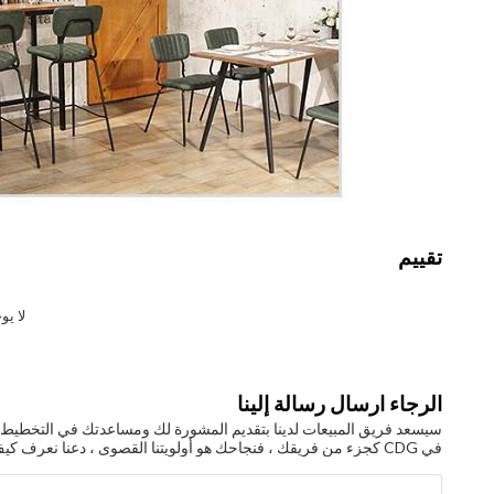
تقييم
لا يو
الرجاء ارسال رسالة إلينا
سيسعد فريق المبيعات لدينا بتقديم المشورة لك ومساعدتك في التخطيط وال
في CDG كجزء من فريقك ، فنجاحك هو أولويتنا القصوى ، دعنا نعرف كيف يمكننا المساعدة!