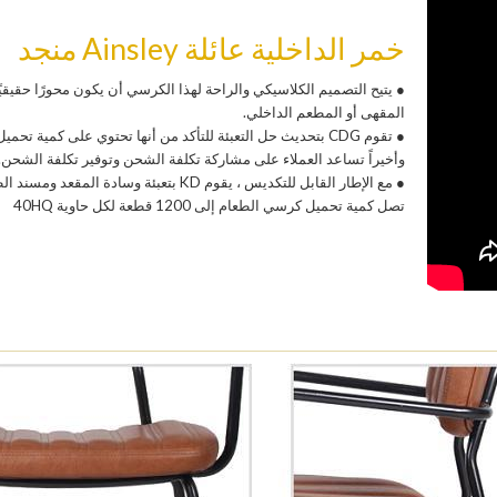
خمر الداخلية عائلة Ainsley منجد
● يتيح التصميم الكلاسيكي والراحة لهذا الكرسي أن يكون محورًا حقيقيً
المقهى أو المطعم الداخلي.
● تقوم CDG بتحديث حل التعبئة للتأكد من أنها تحتوي على كمية تحم
وأخيراً تساعد العملاء على مشاركة تكلفة الشحن وتوفير تكلفة الشحن.
● مع الإطار القابل للتكديس ، يقوم KD بتعبئة وسادة المقعد 
تصل كمية تحميل كرسي الطعام إلى 1200 قطعة لكل حاوية 40HQ