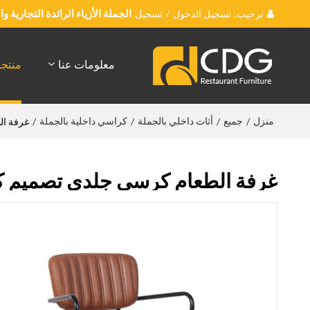
ترحيب,
تسجيل الدخول
/
تسجيل
الجملة الأزياء الرائدة التجارية 
معلومات عنا
منتج
منزل
جميع
أثاث داخلي بالجملة
كراسي داخلية بالجملة
/
/
/
/
غرفة ال
غرفة الطعام كرسي جلدي تصميم كا