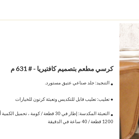
كرسي مطعم بتصميم كافتيريا - # 631 م
التنجيد: جلد صناعي عتيق مستورد.
●
● تعليب: تعليب قابل للتكديس وتعبئة كرتون للخيارات
التعبئة المكدسة: إطار في 30 قطعة / كومة ، تحميل ال
●
1200 قطعة / 40 ساعة في الدقيقة