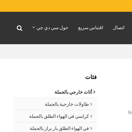
اتصال
اقتباس سريع
حول سي دي جي
فئات
أثاث خارجي بالجملة
طاولات خارجية بالجملة
En
كراسي في الهواء الطلق بالجملة
في الهواء الطلق بار براز بالجملة