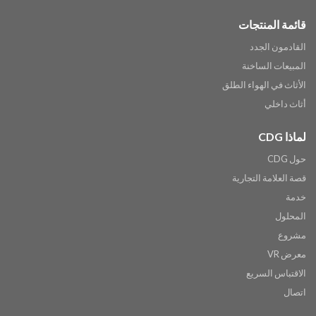
قائمة المنتجات
القادمون الجدد
المبيعات الساخنة
الأثاث في الهواء الطلق
أثاث داخلي
لماذا CDG
حول CDG
قصة العلامة التجارية
خدمة
المحلول
مشروع
معرض VR
الاقتباس السريع
اتصال