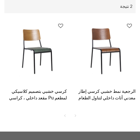
2 نتيجة
الرجعية نمط خشبي كرسي إطار
كرسي خشبي بتصميم كلاسيكي
معدني أثاث داخلي لتناول الطعام
لمطعم Pu مقعد داخلي ، كراسي
التجاري للمطعم
تجارية للمقهى