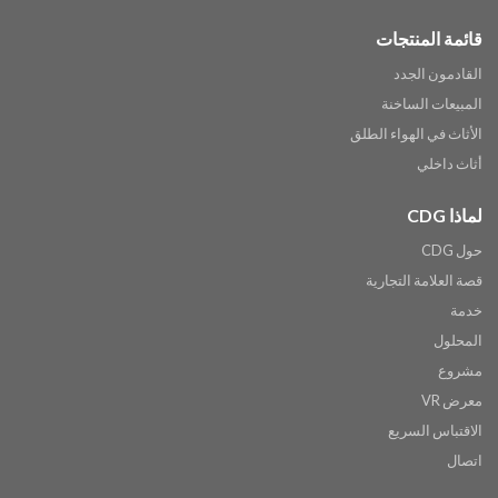
قائمة المنتجات
القادمون الجدد
المبيعات الساخنة
الأثاث في الهواء الطلق
أثاث داخلي
لماذا CDG
حول CDG
قصة العلامة التجارية
خدمة
المحلول
مشروع
معرض VR
الاقتباس السريع
اتصال