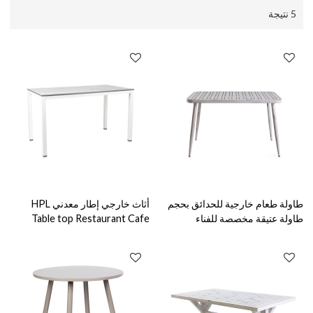
5 نتيجة
طاولة طعام خارجية للحدائق بحجم
أثاث خارجي إطار معدني HPL
طاولة عتيقة مخصصة للفناء
Table top Restaurant Cafe
المقاوم للخدش
Shop طاولة طعام