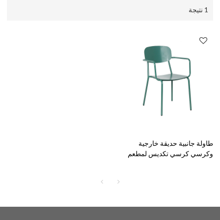
1 نتيجة
طاولة جانبية حديقة خارجية
وكرسي كرسي تكديس لمطعم
خارجي وحديقة