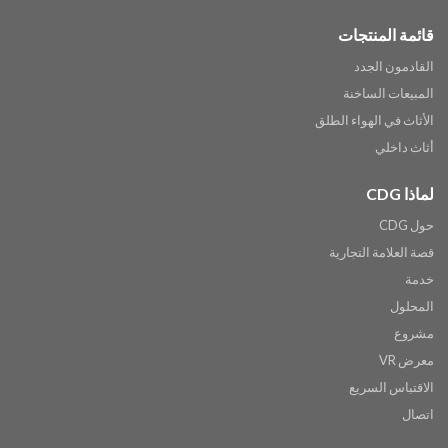
قائمة المنتجات
القادمون الجدد
المبيعات الساخنة
الأثاث في الهواء الطلق
أثاث داخلي
لماذا CDG
حول CDG
قصة العلامة التجارية
خدمة
المحلول
مشروع
معرض VR
الاقتباس السريع
اتصال