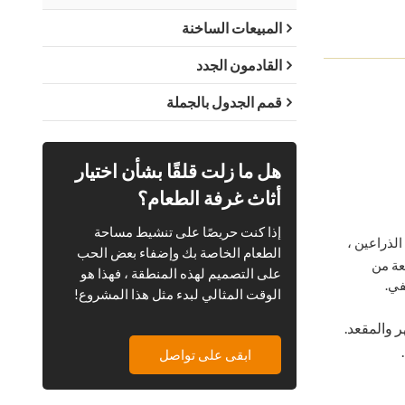
المبيعات الساخنة
القادمون الجدد
قمم الجدول بالجملة
هل ما زلت قلقًا بشأن اختيار
أثاث غرفة الطعام؟
إذا كنت حريصًا على تنشيط مساحة
الذراعين ،
الطعام الخاصة بك وإضفاء بعض الحب
عة من
على التصميم لهذه المنطقة ، فهذا هو
في.
الوقت المثالي لبدء مثل هذا المشروع!
والمقعد.
ابقى على تواصل