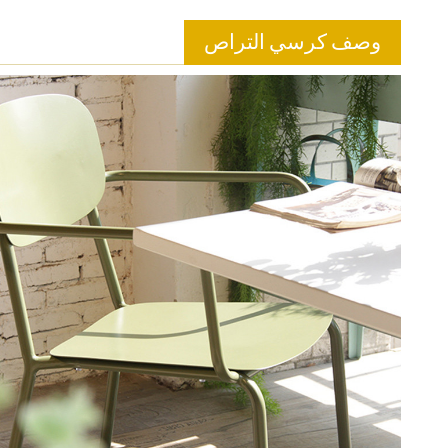
وصف كرسي التراص