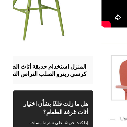
المنزل استخدام حديقة أثاث الطعام
كرسي ريترو الصلب التراص التصميم
الحديث
هل ما زلت قلقًا بشأن اختيار
أثاث غرفة الطعام؟
إذا كنت حريصًا على تنشيط مساحة