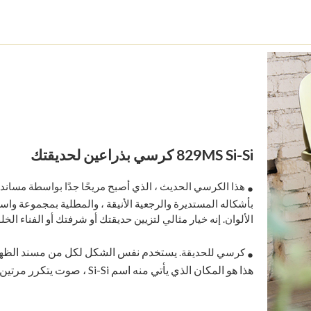
829MS Si-Si كرسي بذراعين لحديقتك
هذا الكرسي الحديث ، الذي أصبح مريحًا جدًا بواسطة مساند 
●
بأشكاله المستديرة والرجعية الأنيقة ، والمطلية بمجموعة واس
الألوان. إنه خيار مثالي لتزيين حديقتك أو شرفتك أو الفناء الخل
يستخدم نفس الشكل لكل من مسند الظهر 
كرسي للحديقة.
●
هذا هو المكان الذي يأتي منه اسم Si-Si ، صوت يتكرر مرتين.