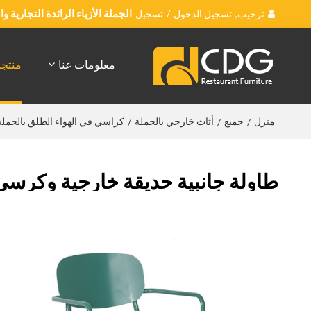
ترحيب,
تسجيل الدخول
/
تسجيل
الجملة الأزياء الرائدة التجارية 
معلومات عنا
منتج
منزل
جميع
أثاث خارجي بالجملة
كراسي في الهواء الطلق بالجملة
/
/
/
طاولة جانبية حديقة خارجية وكر