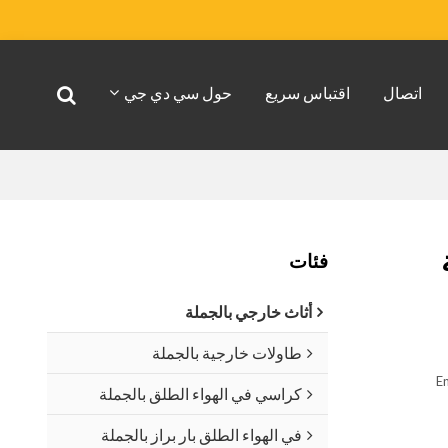
اتصال
اقتباس سريع
حول سي دي جي
فئات
أثاث خارجي بالجملة
طاولات خارجية بالجملة
En
كراسي في الهواء الطلق بالجملة
في الهواء الطلق بار براز بالجملة