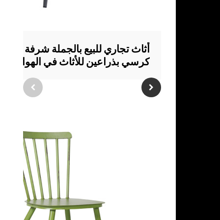
أثاث تجاري للبيع بالجملة شرفة طعام
كرسي بذراعين للأثاث في الهواء الط
للحدائق