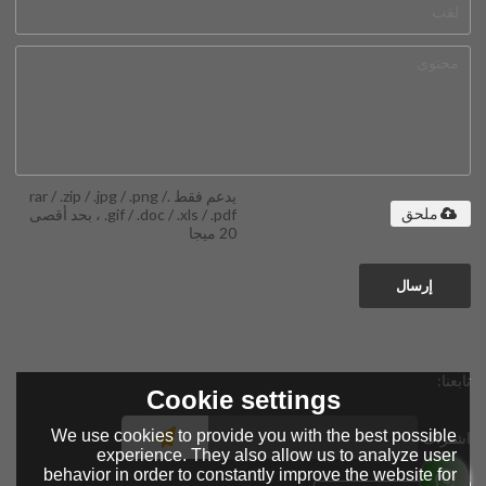
يدعم فقط .rar / .zip / .jpg / .png /
.gif / .doc / .xls / .pdf ، بحد أقصى
ملحق
20 ميجا
إرسال
تابعنا:
Cookie settings
We use cookies to provide you with the best possible
اشتراك
experience. They also allow us to analyze user
behavior in order to constantly improve the website for