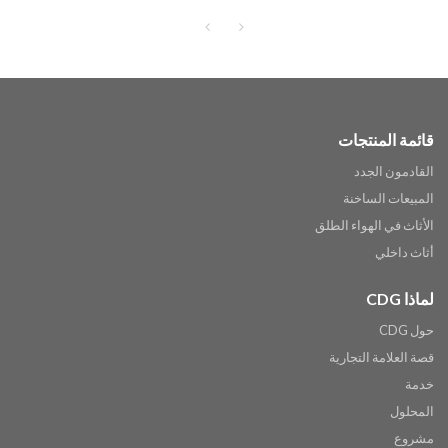
قائمة المنتجات
القادمون الجدد
المبيعات الساخنة
الأثاث في الهواء الطلق
أثاث داخلي
لماذا CDG
حول CDG
قصة العلامة التجارية
خدمة
المحلول
مشروع