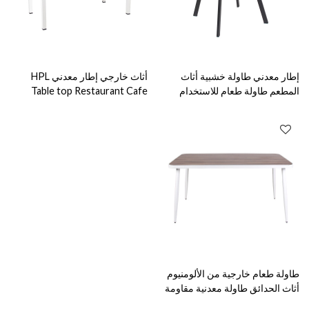
إطار معدني طاولة خشبية أثاث
أثاث خارجي إطار معدني HPL
المطعم طاولة طعام للاستخدام
Table top Restaurant Cafe
الداخلي
Shop طاولة طعام
طاولة طعام خارجية من الألومنيوم
أثاث الحدائق طاولة معدنية مقاومة
للماء للفناء المنزلي