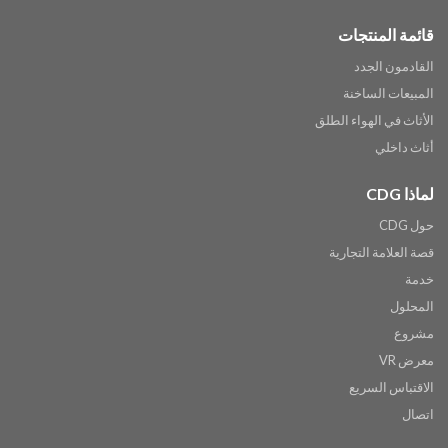
قائمة المنتجات
القادمون الجدد
المبيعات الساخنة
الأثاث في الهواء الطلق
أثاث داخلي
لماذا CDG
حول CDG
قصة العلامة التجارية
خدمة
المحلول
مشروع
معرض VR
الاقتباس السريع
اتصال