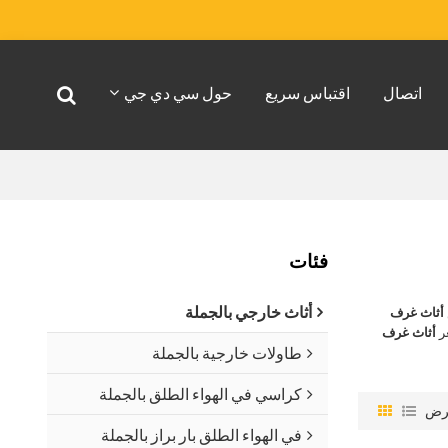
اتصال
اقتباس سريع
حول سي دي جي
فئات
أثاث خارجي بالجملة
أثاث غرف
ر
أثاث غرف
طاولات خارجية بالجملة
كراسي في الهواء الطلق بالجملة
رض
في الهواء الطلق بار براز بالجملة