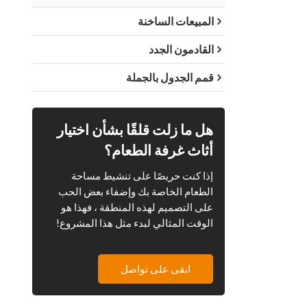
المبيعات الساخنة
القادمون الجدد
قمم الجدول بالجملة
هل ما زلت قلقًا بشأن اختيار
أثاث غرفة الطعام؟
إذا كنت حريصًا على تنشيط مساحة
الطعام الخاصة بك وإضفاء بعض الحب
على التصميم لهذه المنطقة ، فهذا هو
الوقت المثالي لبدء مثل هذا المشروع!
ابقى على تواصل