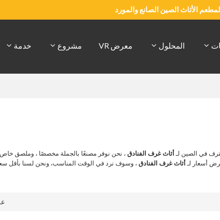
والمطعم الأثاث الصين الصانع والمورد
ات
المحلول
معرض VR
مشروع
خدمة
رف في الصين لـ
أثاث غرف الفنادق
، نحن نوفر مصنعًا بالجملة مخصصًا ، وملصق خاص
رض أسعار لـ
أثاث غرف الفنادق
، وسوف نرد في الوقت المناسب، ونحن لسنا بأقل سع
ع