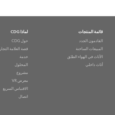
قائمة المنتجات
لماذا CDG
القادمون الجدد
حول CDG
المبيعات الساخنة
قصة العلامة التجار
الأثاث في الهواء الطلق
خدمة
أثاث داخلي
المحلول
مشروع
معرض VR
الاقتباس السريع
اتصال