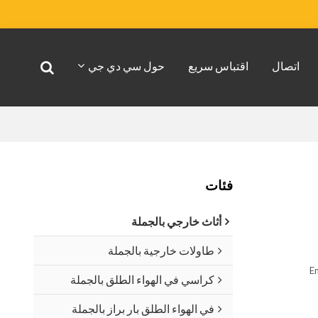
اتصال
اقتباس سريع
حول سي دي جي
فئات
أثاث خارجي بالجملة
طاولات خارجية بالجملة
En
كراسي في الهواء الطلق بالجملة
في الهواء الطلق بار براز بالجملة