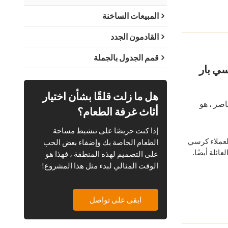
المبيعات الساخنة
القادمون الجدد
قمم الجدول بالجملة
الخشبي الداخلي - 705 كرسي بار
هل ما زلت قلقًا بشأن اختيار
صر ، هو
أثاث غرفة الطعام؟
إذا كنت حريصًا على تنشيط مساحة
العملاء كرسي
الطعام الخاصة بك وإضفاء بعض الحب
ائلة أيضًا.
على التصميم لهذه المنطقة ، فهذا هو
الوقت المثالي لبدء مثل هذا المشروع!
ابقى على تواصل