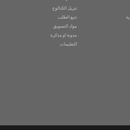
تنزيل الكتالوج
ية
تتبع الطلب
مواد التسويق
مدونة او مذكرة
التعليمات