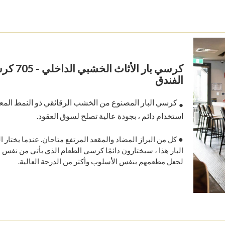
كرسي بار الأثاث 
الفندق
كرسي البار المصنوع من الخشب الرقائقي ذو النمط المعا
●
استخدام دائم ، بجودة عالية تصلح لسوق العقود.
●
كل من البراز المضاد والمقعد المرتفع متاحان. عندما يختار 
البار هذا ، سيختارون دائمًا كرسي الطعام الذي يأتي من نفس الع
لجعل مطعمهم بنفس الأسلوب وأكثر من الدرجة العالية.