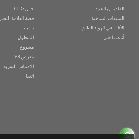
القادمون الجدد
حول CDG
المبيعات الساخنة
قصة العلامة التجار
الأثاث في الهواء الطلق
خدمة
أثاث داخلي
المحلول
مشروع
معرض VR
الاقتباس السريع
اتصال