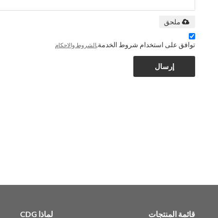
ملحق
توافق على استخدام شروط الخدمة,
الشروط والاحكام
إرسال
قائمة المنتجات
لماذا CDG