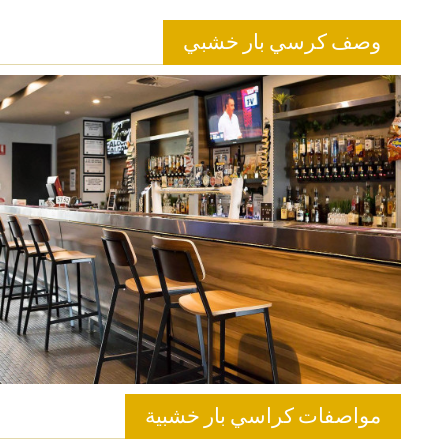
وصف كرسي بار خشبي
مواصفات كراسي بار خشبية