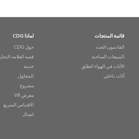
قائمة المنتجات
لماذا CDG
القادمون الجدد
حول CDG
المبيعات الساخنة
قصة العلامة التجار
الأثاث في الهواء الطلق
خدمة
أثاث داخلي
المحلول
مشروع
معرض VR
الاقتباس السريع
اتصال