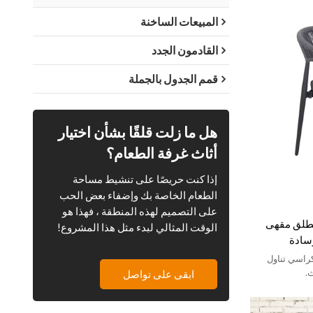
المبيعات الساخنة
القادمون الجدد
قمم الجدول بالجملة
هل ما زلت قلقًا بشأن اختيار
أثاث غرفة الطعام؟
إذا كنت حريصًا على تنشيط مساحة
الطعام الخاصة بك وإضفاء بعض الحب
على التصميم لهذه المنطقة ، فهذا هو
لطلق مقهى
الوقت المثالي لبدء مثل هذا المشروع!
وسادة
كراسي تناول
.
ابقى على تواصل