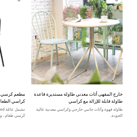
خارج المقهى أثاث معدني طاولة مستديرة قاعدة
مطعم كرسي مق
طاولة قابلة للإزالة مع كراسي
كراسي الطعا
طاولة قهوة وأثاث جانبي خارجي وكراسي معدنية عالية
الجودة.
كرسي طعام ، وم