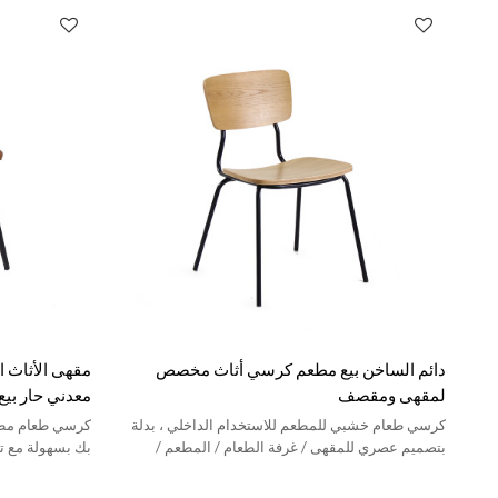
دائم الساخن بيع مطعم كرسي أثاث مخصص
مقهى الأثاث 
لمقهى ومقصف
معدني حار بيع
كرسي طعام خشبي للمطعم للاستخدام الداخلي ، بدلة
كرسي طعام مطع
بتصميم عصري للمقهى / غرفة الطعام / المطعم /
بك بسهولة مع ت
الفندق إلخ.