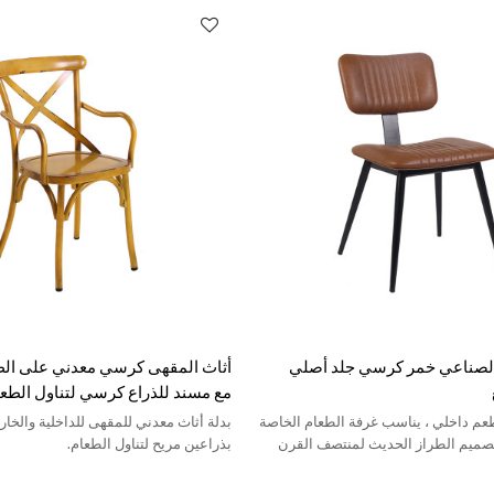
الصناعي خمر كرسي جلد أصلي
أثاث المقهى كرسي معدني على الط
مع مسند للذراع كرسي لتناول الط
م داخلي ، يناسب غرفة الطعام الخاصة
بدلة أثاث معدني للمقهى للداخلية والخا
صميم الطراز الحديث لمنتصف القرن
بذراعين مريح لتناول الطعام.