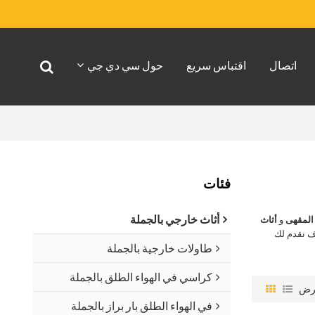
اتصال
اقتباس سريع
حول سي دي جي
فئات
أثاث خارجي بالجملة
المقهى
و
أثاث
ف نقدم لك
طاولات خارجية بالجملة
كراسي في الهواء الطلق بالجملة
رض
في الهواء الطلق بار براز بالجملة