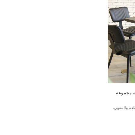
ة مجموعة
عم والمقهى.