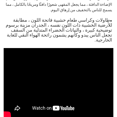
الإضاءة الدافئة ، مما يجعل المقهى شعورًا دافئًا ومريحًا بالكامل ، مما
يسمح للناس بالتخفيف من إرهاق اليوم.
طاولات وكراسي طعام خشبية فاتحة اللون ، مطابقة
●
للأرضية الخشبية ذات اللون نفسه ، الجدران مزينة برسوم
توضيحية كبيرة ، والنباتات الخضراء المتدلية من السقف
تجعل الناس يبدو وكأنهم يشمون رائحة الهواء النقي للغابة
الخارجية.