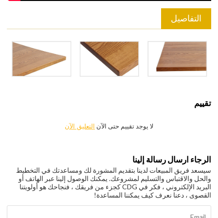
التفاصيل
تقييم
لا يوجد تقييم حتى الآن
التعليق الآن
الرجاء ارسال رسالة إلينا
سيسعد فريق المبيعات لدينا بتقديم المشورة لك ومساعدتك في التخطيط
والحل والاقتباس والتسليم لمشروعك. يمكنك الوصول إلينا عبر الهاتف أو
البريد الإلكتروني ، فكر في CDG كجزء من فريقك ، فنجاحك هو أولويتنا
القصوى ، دعنا نعرف كيف يمكننا المساعدة!