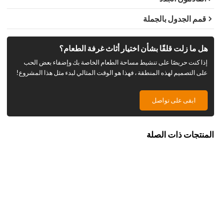
قمم الجدول بالجملة
هل ما زلت قلقًا بشأن اختيار أثاث غرفة الطعام؟
إذا كنت حريصًا على تنشيط مساحة الطعام الخاصة بك وإضفاء بعض الحب
على التصميم لهذه المنطقة ، فهذا هو الوقت المثالي لبدء مثل هذا المشروع!
ابقى على تواصل
المنتجات ذات الصلة