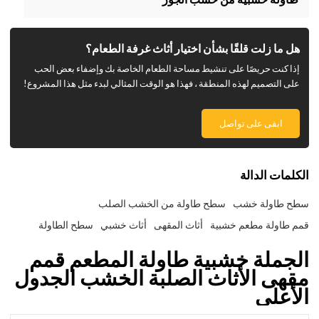
هل ما زلت قلقًا بشأن اختيار أثاث غرفة الطعام؟
إذا كنت حريصًا على تنشيط مساحة الطعام الخاصة بك وإضفاء بعض الحب
على التصميم لهذه المنطقة ، فهذا هو الوقت المثالي لبدء مثل هذا المشروع!
ابقى على تواصل
الكلمات الدالة
سطح طاولة خشب
سطح طاولة من الخشب الصلب
قمم طاولة مطعم خشبية
أثاث المقهى
أثاث خشبي
سطح الطاولة
الجملة خشبية طاولة المطعم قمم
مقهى الأثاث الصلبة الخشب الجدول
الأعلى