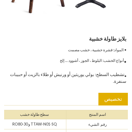
بلايز طاولة خشبية
• المواد: قشرة خشبية ، خشب مصمت
أنواع الخشب: البلوط ، الجوز ، أشوود ... إلخ
●
تشطيب السطح: بولي يوريثين أو ورنيش أو طلاء بالزيت أو حبيبات
●
سنفرة.
تخصيص
اسم المنتج
سطح طاولة خشب
TTAW-N01-SQ و RO80-30
رقم الشيء