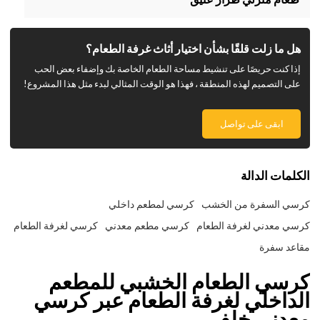
هل ما زلت قلقًا بشأن اختيار أثاث غرفة الطعام؟
إذا كنت حريصًا على تنشيط مساحة الطعام الخاصة بك وإضفاء بعض الحب
على التصميم لهذه المنطقة ، فهذا هو الوقت المثالي لبدء مثل هذا المشروع!
ابقى على تواصل
الكلمات الدالة
كرسي السفرة من الخشب
كرسي لمطعم داخلي
كرسي معدني لغرفة الطعام
كرسي مطعم معدني
كرسي لغرفة الطعام
مقاعد سفرة
كرسي الطعام الخشبي للمطعم
الداخلي لغرفة الطعام عبر كرسي
معدني خلفي