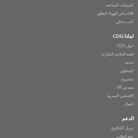
المبيعات الساخنة
الأثاث في الهواء الطلق
أثاث داخلي
لماذا CDG
حول CDG
قصة العلامة التجارية
خدمة
المحلول
مشروع
معرض VR
الاقتباس السريع
اتصال
الدعم
تنزيل الكتالوج
تتبع الطلب