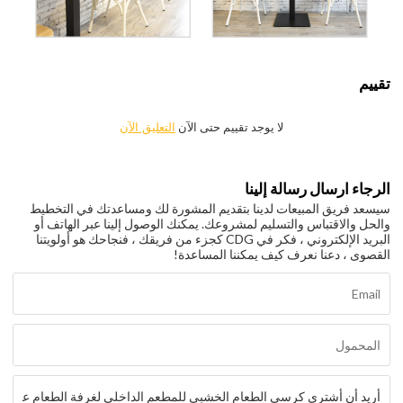
تقييم
لا يوجد تقييم حتى الآن
التعليق الآن
الرجاء ارسال رسالة إلينا
سيسعد فريق المبيعات لدينا بتقديم المشورة لك ومساعدتك في التخطيط
والحل والاقتباس والتسليم لمشروعك. يمكنك الوصول إلينا عبر الهاتف أو
البريد الإلكتروني ، فكر في CDG كجزء من فريقك ، فنجاحك هو أولويتنا
القصوى ، دعنا نعرف كيف يمكننا المساعدة!