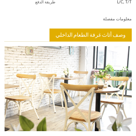
L/C, T/T
طريقة الدفع
معلومات مفصلة
وصف أثاث غرفة الطعام الداخلي