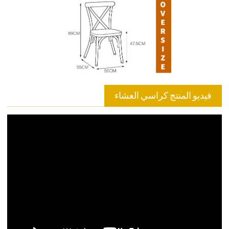
فيديو المنتج كراسي العشاء