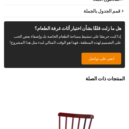
قمم الجدول بالجملة
هل ما زلت قلقًا بشأن اختيار أثاث غرفة الطعام؟
إذا كنت حريصًا على تنشيط مساحة الطعام الخاصة بك وإضفاء بعض الحب
على التصميم لهذه المنطقة ، فهذا هو الوقت المثالي لبدء مثل هذا المشروع!
ابقى على تواصل
المنتجات ذات الصلة