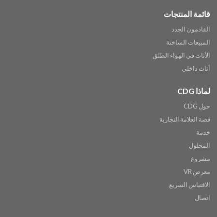
قائمة المنتجات
القادمون الجدد
المبيعات الساخنة
الأثاث في الهواء الطلق
أثاث داخلي
لماذا CDG
حول CDG
قصة العلامة التجارية
خدمة
المحلول
مشروع
معرض VR
الاقتباس السريع
اتصال