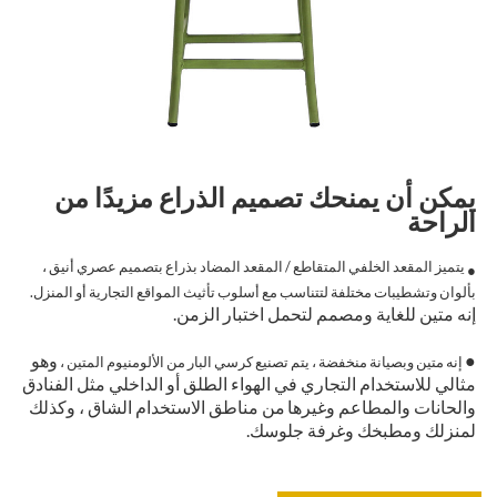
يمكن أن يمنحك تصميم الذراع مزيدًا من
الراحة
يتميز المقعد الخلفي المتقاطع / المقعد المضاد بذراع بتصميم عصري أنيق ،
●
بألوان وتشطيبات مختلفة لتتناسب مع أسلوب تأثيث المواقع التجارية أو المنزل.
إنه متين للغاية ومصمم لتحمل اختبار الزمن.
●
وهو
إنه متين وبصيانة منخفضة ، يتم تصنيع كرسي البار من الألومنيوم المتين ،
مثالي للاستخدام التجاري في الهواء الطلق أو الداخلي مثل الفنادق
والحانات والمطاعم وغيرها
من مناطق الاستخدام الشاق ، وكذلك
لمنزلك ومطبخك وغرفة جلوسك.