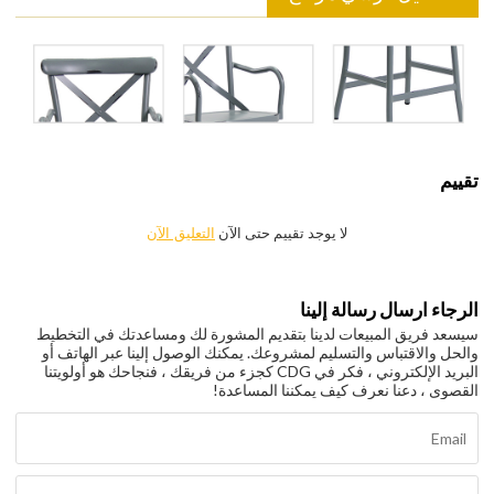
تقييم
لا يوجد تقييم حتى الآن
التعليق الآن
الرجاء ارسال رسالة إلينا
سيسعد فريق المبيعات لدينا بتقديم المشورة لك ومساعدتك في التخطيط
والحل والاقتباس والتسليم لمشروعك. يمكنك الوصول إلينا عبر الهاتف أو
البريد الإلكتروني ، فكر في CDG كجزء من فريقك ، فنجاحك هو أولويتنا
القصوى ، دعنا نعرف كيف يمكننا المساعدة!