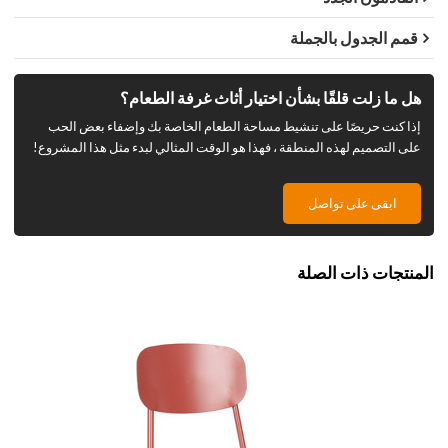
قمم الجدول بالجملة
هل ما زلت قلقًا بشأن اختيار أثاث غرفة الطعام؟
إذا كنت حريصًا على تنشيط مساحة الطعام الخاصة بك وإضفاء بعض الحب
على التصميم لهذه المنطقة ، فهذا هو الوقت المثالي لبدء مثل هذا المشروع!
ابقى على تواصل
المنتجات ذات الصلة