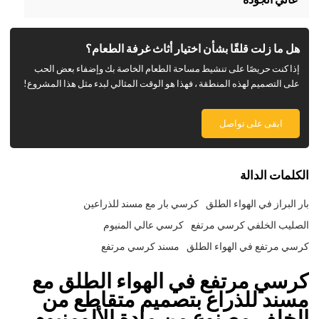
هل ما زلت قلقًا بشأن اختيار أثاث غرفة الطعام؟
إذا كنت حريصًا على تنشيط مساحة الطعام الخاصة بك وإضفاء بعض الحب
على التصميم لهذه المنطقة ، فهذا هو الوقت المثالي لبدء مثل هذا المشروع!
ابقى على تواصل
الكلمات الدالة
بار البراز في الهواء الطلق
كرسي بار مع مسند للذراعين
الصليب الخلفي كرسي مرتفع
كرسي عالي المنيوم
كرسي مرتفع في الهواء الطلق
مسند كرسي مرتفع
كرسي مرتفع في الهواء الطلق مع
مسند للذراع بتصميم متقاطع من
الخلف مصنوع من مادة الألومنيوم