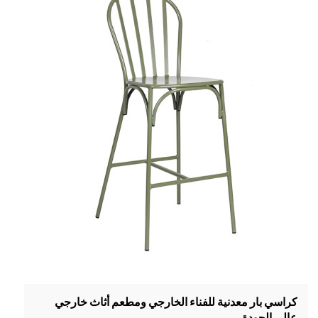
كراسي بار معدنية للفناء الخارجي ومطعم أثاث خارجي
عالي الجودة