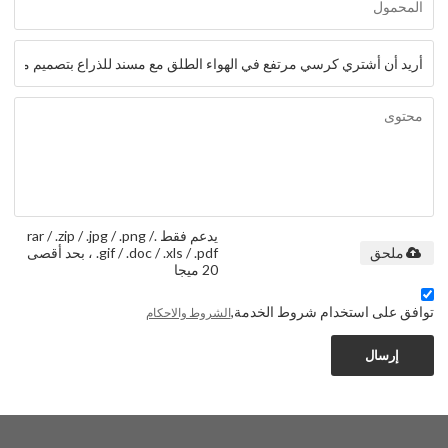
يدعم فقط .rar / .zip / .jpg / .png /
.gif / .doc / .xls / .pdf ، بحد أقصى
ملحق
20 ميجا
توافق على استخدام شروط الخدمة,
الشروط والاحكام
إرسال