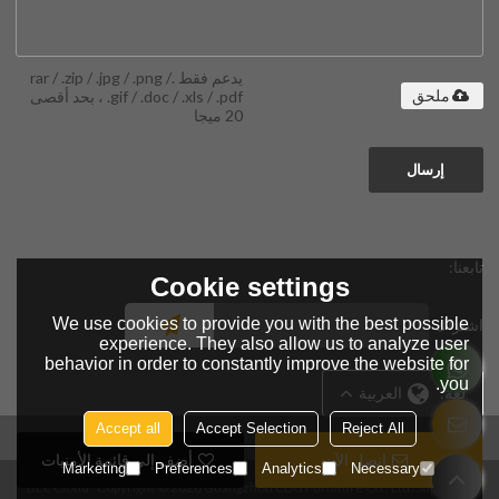
يدعم فقط .rar / .zip / .jpg / .png /
.gif / .doc / .xls / .pdf ، بحد أقصى
ملحق
20 ميجا
إرسال
تابعنا:
Cookie settings
We use cookies to provide you with the best possible
اشتراك
experience. They also allow us to analyze user
behavior in order to constantly improve the website for
you.
لغة:
العربية
Accept all
Accept Selection
Reject All
اتصل الآن
أضف إلى قائمة الأمنيات
Marketing
Preferences
Analytics
Necessary
BEE Cloud
Copyright © 2026
Guangzhou CDG Furniture Co., Ltd.
Support By