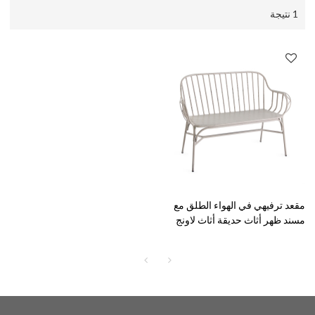
1 نتيجة
مقعد ترفيهي في الهواء الطلق مع
مسند ظهر أثاث حديقة أثاث لاونج
كرسي التراص التصميم