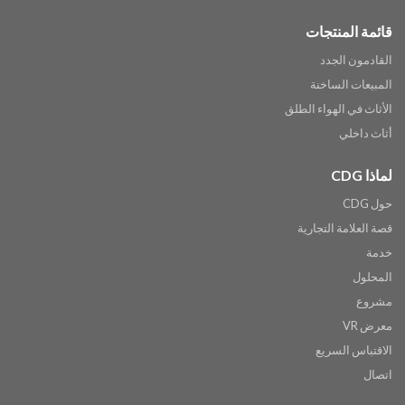
قائمة المنتجات
القادمون الجدد
المبيعات الساخنة
الأثاث في الهواء الطلق
أثاث داخلي
لماذا CDG
حول CDG
قصة العلامة التجارية
خدمة
المحلول
مشروع
معرض VR
الاقتباس السريع
اتصال