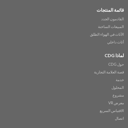
قائمة المنتجات
القادمون الجدد
المبيعات الساخنة
الأثاث في الهواء الطلق
أثاث داخلي
لماذا CDG
حول CDG
قصة العلامة التجارية
خدمة
المحلول
مشروع
معرض VR
الاقتباس السريع
اتصال