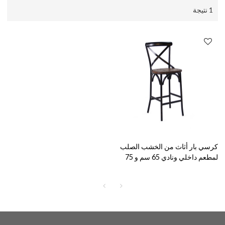
1 نتيجة
كرسي بار أثاث من الخشب الصلب
لمطعم داخلي ونادي 65 سم و 75
سم ارتفاع المقعد