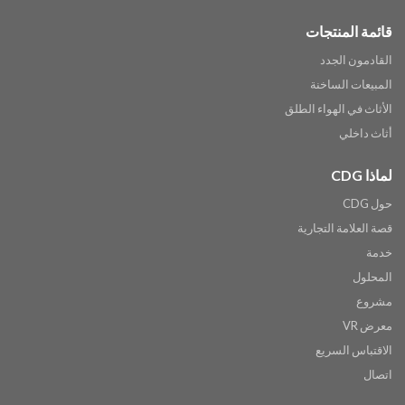
قائمة المنتجات
القادمون الجدد
المبيعات الساخنة
الأثاث في الهواء الطلق
أثاث داخلي
لماذا CDG
حول CDG
قصة العلامة التجارية
خدمة
المحلول
مشروع
معرض VR
الاقتباس السريع
اتصال