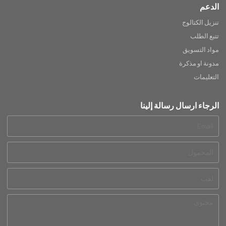
الدعم
تنزيل الكتالوج
تتبع الطلب
مواد التسويق
مدونة او مذكرة
التعليمات
الرجاء ارسال رسالة إلينا