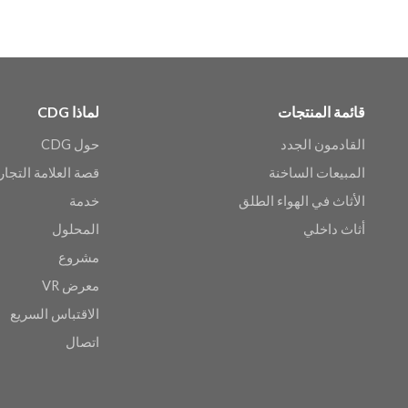
قائمة المنتجات
لماذا CDG
القادمون الجدد
حول CDG
المبيعات الساخنة
قصة العلامة التجار
الأثاث في الهواء الطلق
خدمة
أثاث داخلي
المحلول
مشروع
معرض VR
الاقتباس السريع
اتصال