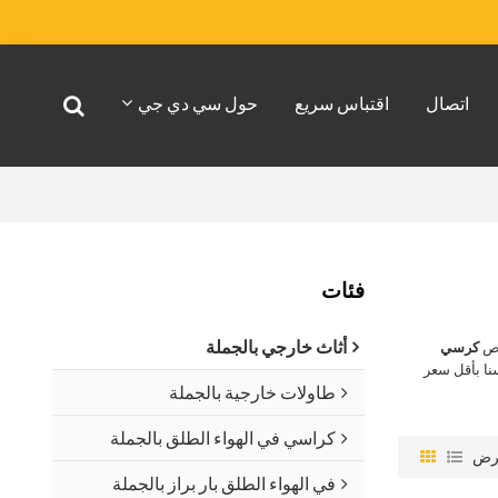
اتصال
اقتباس سريع
حول سي دي جي
فئات
أثاث خارجي بالجملة
اص
كرسي
ا بأقل سعر
طاولات خارجية بالجملة
كراسي في الهواء الطلق بالجملة
رض
في الهواء الطلق بار براز بالجملة