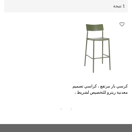
1 نتيجة
كرسي بار مرتفع ، كراسي تصميم
معدنية ريترو للتخصيص لشريط ،
فناء ومطعم خارجي