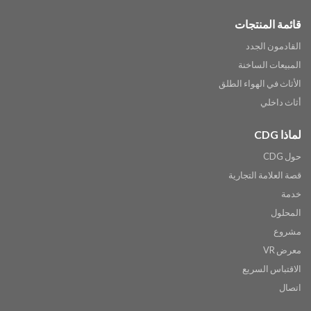
قائمة المنتجات
القادمون الجدد
المبيعات الساخنة
الأثاث في الهواء الطلق
أثاث داخلي
لماذا CDG
حول CDG
قصة العلامة التجارية
خدمة
المحلول
مشروع
معرض VR
الاقتباس السريع
اتصال