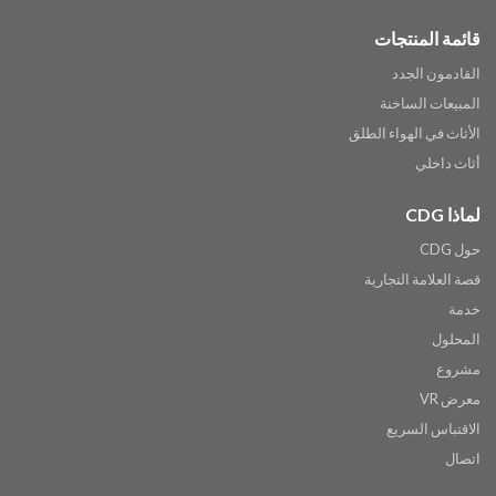
قائمة المنتجات
القادمون الجدد
المبيعات الساخنة
الأثاث في الهواء الطلق
أثاث داخلي
لماذا CDG
حول CDG
قصة العلامة التجارية
خدمة
المحلول
مشروع
معرض VR
الاقتباس السريع
اتصال