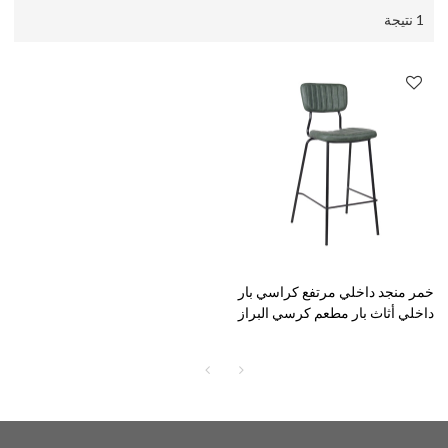
1 نتيجة
خمر منجد داخلي مرتفع كراسي بار
داخلي أثاث بار مطعم كرسي البراز