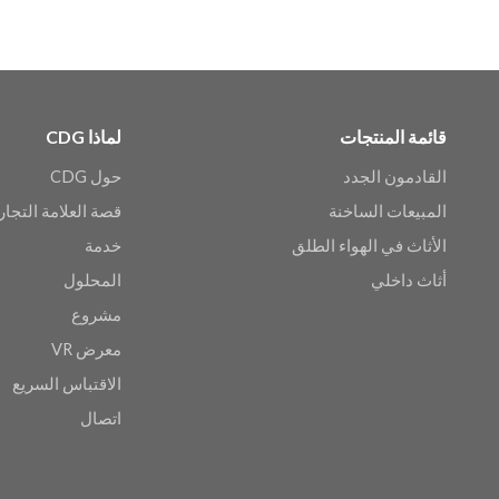
قائمة المنتجات
لماذا CDG
القادمون الجدد
حول CDG
المبيعات الساخنة
قصة العلامة التجار
الأثاث في الهواء الطلق
خدمة
أثاث داخلي
المحلول
مشروع
معرض VR
الاقتباس السريع
اتصال