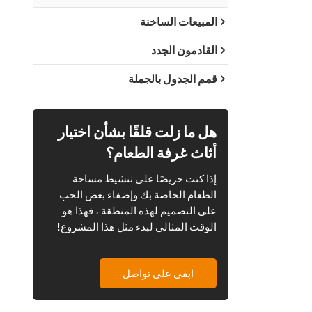
المبيعات الساخنة
القادمون الجدد
قمم الجدول بالجملة
هل ما زلت قلقًا بشأن اختيار
أثاث غرفة الطعام؟
إذا كنت حريصًا على تنشيط مساحة
الطعام الخاصة بك وإضفاء بعض الحب
على التصميم لهذه المنطقة ، فهذا هو
الوقت المثالي لبدء مثل هذا المشروع!
ابقى على تواصل