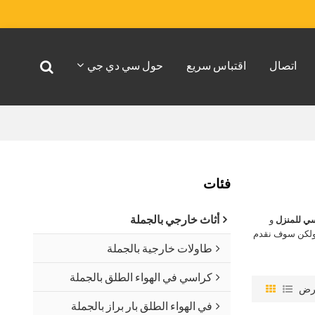
اتصال
اقتباس سريع
حول سي دي جي
فئات
أثاث خارجي بالجملة
ي للمنزل
و
ولكن سوف نقدم
طاولات خارجية بالجملة
كراسي في الهواء الطلق بالجملة
رض
في الهواء الطلق بار براز بالجملة