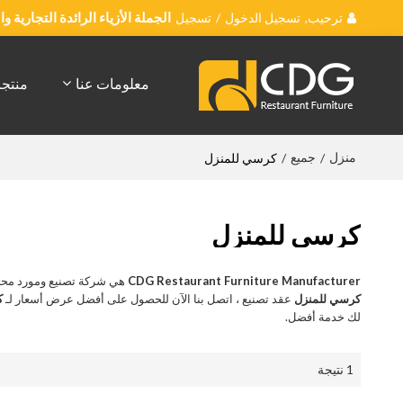
ترحيب,
تسجيل الدخول
/
تسجيل
الجملة الأزياء الرائدة التجارية 
معلومات عنا
منتج
منزل
جميع
/
/
كرسي للمنزل
كرسي للمنزل
CDG Restaurant Furniture Manufacturer
هي شركة تصنيع ومورد محت
كرسي للمنزل
عقد تصنيع ، اتصل بنا الآن للحصول على أفضل عرض أسعار لـ
ك
لك خدمة أفضل.
1 نتيجة