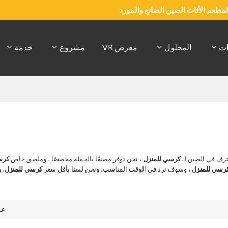
والمطعم الأثاث الصين الصانع والمورد
ات
المحلول
معرض VR
مشروع
خدمة
رف في الصين لـ
كرسي للمنزل
، نحن نوفر مصنعًا بالجملة مخصصًا ، وملصق خاص
كرس
رسي للمنزل
، وسوف نرد في الوقت المناسب، ونحن لسنا بأقل سعر
كرسي للمنزل
، 
ع