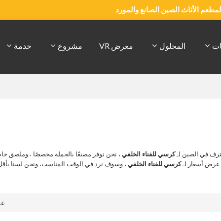
والمطعم الأثاث الصين الصانع والمورد
ات
المحلول
معرض VR
مشروع
خدمة
رف في الصين لـ
كرسي للفناء الخلفي
، نحن نوفر مصنعًا بالجملة مخصصًا ، وملصق خ
 عرض أسعار لـ
كرسي للفناء الخلفي
، وسوف نرد في الوقت المناسب، ونحن لسنا بأق
ع