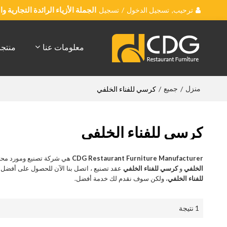
ترحيب,
تسجيل الدخول
/
تسجيل
الجملة الأزياء الرائدة التجارية 
معلومات عنا
منتج
منزل
جميع
/
/
كرسي للفناء الخلفي
كرسي للفناء الخلفي
CDG Restaurant Furniture Manufacturer
هي شركة تصنيع ومورد محت
الخلفي
و
كرسي للفناء الخلفي
عقد تصنيع ، اتصل بنا الآن للحصول على أفضل
للفناء الخلفي
، ولكن سوف نقدم لك خدمة أفضل.
1 نتيجة