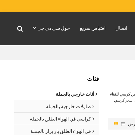
اتصال
اقتباس سريع
حول سي دي جي
فئات
أثاث خارجي بالجملة
اص
كرسي للفناء
ل سعر
كرسي
طاولات خارجية بالجملة
كراسي في الهواء الطلق بالجملة
رض
في الهواء الطلق بار براز بالجملة