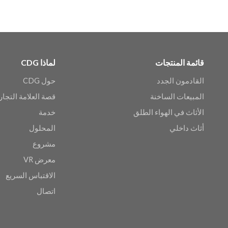
قائمة المنتجات
لماذا CDG
القادمون الجدد
حول CDG
المبيعات الساخنة
قصة العلامة التجار
الأثاث في الهواء الطلق
خدمة
أثاث داخلي
المحلول
مشروع
معرض VR
الاقتباس السريع
اتصال