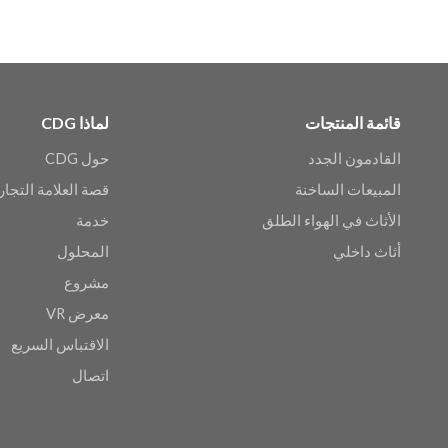
قائمة المنتجات
لماذا CDG
القادمون الجدد
حول CDG
المبيعات الساخنة
قصة العلامة التجار
الأثاث في الهواء الطلق
خدمة
أثاث داخلي
المحلول
مشروع
معرض VR
الاقتباس السريع
اتصال