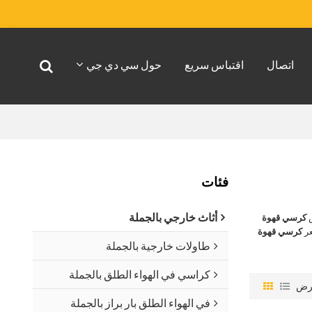
اتصال
اقتباس سريع
حول سي دي جي
فئات
أثاث خارجي بالجملة
ص
كرسي قهوة
عر
كرسي قهوة
طاولات خارجية بالجملة
كراسي في الهواء الطلق بالجملة
رض
في الهواء الطلق بار براز بالجملة