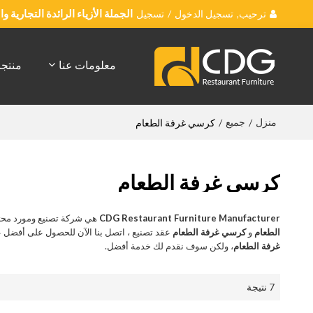
ترحيب,
تسجيل الدخول
/
تسجيل
الجملة الأزياء الرائدة التجارية 
معلومات عنا
منتج
منزل
جميع
/
/
كرسي غرفة الطعام
كرسي غرفة الطعام
CDG Restaurant Furniture Manufacturer
هي شركة تصنيع ومورد محت
الطعام
و
كرسي غرفة الطعام
عقد تصنيع ، اتصل بنا الآن للحصول على أفضل 
غرفة الطعام
، ولكن سوف نقدم لك خدمة أفضل.
7 نتيجة