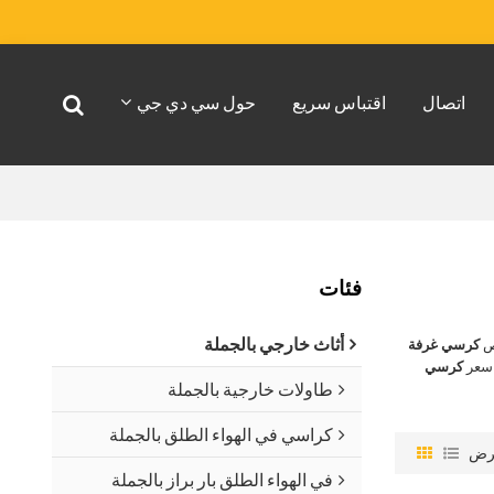
اتصال
اقتباس سريع
حول سي دي جي
فئات
أثاث خارجي بالجملة
اص
كرسي غرفة
 سعر
كرسي
طاولات خارجية بالجملة
كراسي في الهواء الطلق بالجملة
رض
في الهواء الطلق بار براز بالجملة