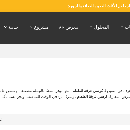
والمطعم الأثاث الصين الصانع والمورد
ات
المحلول
معرض VR
مشروع
خدمة
رف في الصين لـ
كرسي غرفة الطعام
، نحن نوفر مصنعًا بالجملة مخصصًا ، وملصق خ
عرض أسعار لـ
كرسي غرفة الطعام
، وسوف نرد في الوقت المناسب، ونحن لسنا بأقل
ع