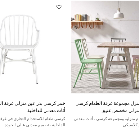
لمنزل مجموعة غرفة الطعام كرسي
خمر كرسي بذراعين منزلي غرفة ا
 منزلي مخصص عتيق
أثاث معدني للداخلية
م منزلية ومجموعة كرسي ، أثاث معدني
كرسي طعام للاستخدام التجاري في غرفة
كلاسيكي.
الداخلية ، تصميم معدني عالي الجودة.