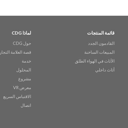
قائمة المنتجات
لماذا CDG
القادمون الجدد
حول CDG
المبيعات الساخنة
قصة العلامة التجار
الأثاث في الهواء الطلق
خدمة
أثاث داخلي
المحلول
مشروع
معرض VR
الاقتباس السريع
اتصال