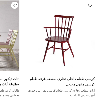
كرسي طعام داخلي تجاري لمطعم غرفة طعام
أثاث ديكور ا
كرسي مقهى معدني
وطاولة أثاث
أثاث مطعم تجاري كرسي طعام كرسي بذراعين حديث
طاولة غرفة طعا
أنيق معدني للداخلية.
وخشبي بتصميم 