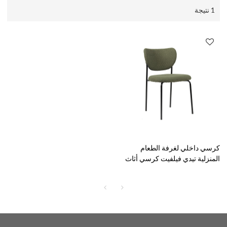
1 نتيجة
كرسي داخلي لغرفة الطعام
المنزلية تيدي فيلفيت كرسي أثاث
منزلي كرسي طعام مريح