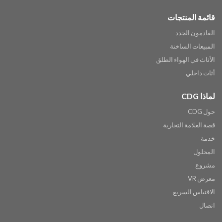
قائمة المنتجات
القادمون الجدد
المبيعات الساخنة
الأثاث في الهواء الطلق
أثاث داخلي
لماذا CDG
حول CDG
قصة العلامة التجارية
خدمة
المحلول
مشروع
معرض VR
الاقتباس السريع
اتصال